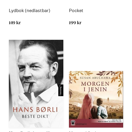
Lydbok (nedlastbar)
Pocket
149 kr
199 kr
Kommer