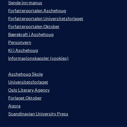
Sende inn manus
Forfatterportalen Aschehoug
Forfatterportalen Universitetsforlaget
Forfatterportalen Oktober
Bærekraft i Aschehoug
Personvern
KI i Aschehoug
Informasjonskapsler (cookies)
Aschehoug Skole
Universitetsforlaget
Oslo Literary Agency
Forlaget Oktober
Agora
Scandinavian University Press