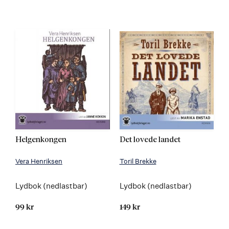
Helgenkongen
Det lovede landet
Vera Henriksen
Toril Brekke
Lydbok (nedlastbar)
Lydbok (nedlastbar)
99 kr
149 kr