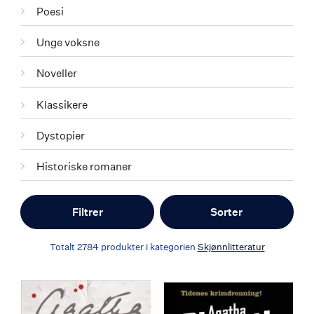
Poesi
Unge voksne
Noveller
Klassikere
Dystopier
Historiske romaner
Filtrer
Sorter
Totalt
2784
produkter i kategorien
Skjønnlitteratur