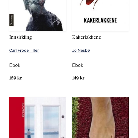
Innsirkling
Kakerlakkene
Carl Frode Tiller
Jo Nesbø
Ebok
Ebok
159 kr
149 kr