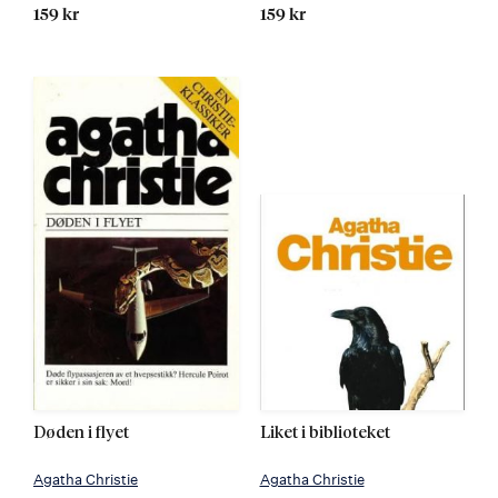
159 kr
159 kr
Døden i flyet
Liket i biblioteket
Agatha Christie
Agatha Christie