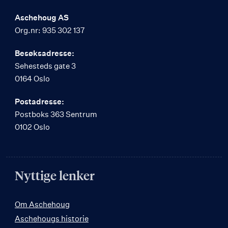
Aschehoug AS
Org.nr: 935 302 137
Besøksadresse:
Sehesteds gate 3
0164 Oslo
Postadresse:
Postboks 363 Sentrum
0102 Oslo
Nyttige lenker
Om Aschehoug
Aschehougs historie