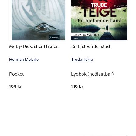
Moby-Dick, eller Hvalen
En hjelpende hånd
Herman Melville
Trude Teige
Pocket
Lydbok (nedlastbar)
199 kr
149 kr