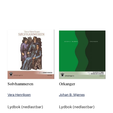
Sølvhammeren
Orkanger
Vera Henriksen
Johan B. Mjønes
Lydbok (nedlastbar)
Lydbok (nedlastbar)