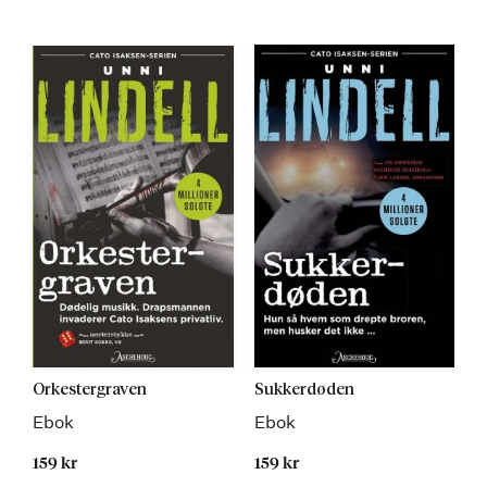
Kommer
Kommer
Orkestergraven
Sukkerdøden
Ebok
Ebok
159 kr
159 kr