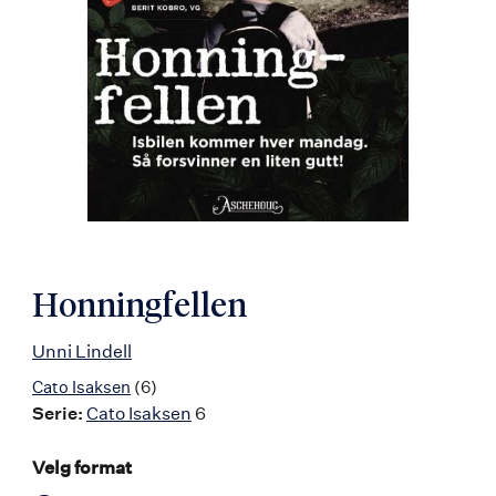
Honningfellen
Unni Lindell
Cato Isaksen
(6)
Serie:
Cato Isaksen
6
Velg format