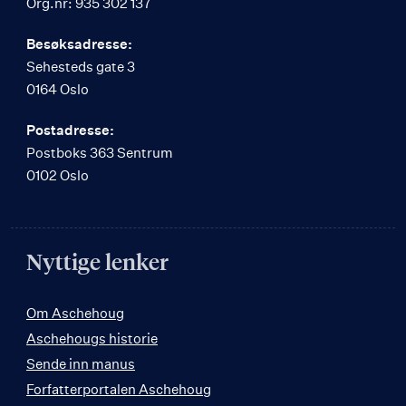
Org.nr: 935 302 137
Besøksadresse:
Sehesteds gate 3
0164 Oslo
Postadresse:
Postboks 363 Sentrum
0102 Oslo
Nyttige lenker
Om Aschehoug
Aschehougs historie
Sende inn manus
Forfatterportalen Aschehoug