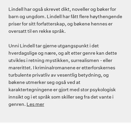
Lindell har også skrevet dikt, noveller og bøker for
barn og ungdom. Lindell har fått flere høythengende
priser for sitt forfatterskap, og bøkene hennes er
oversatt til en rekke språk.
Unni Lindell tar gjerne utgangspunkt i det
hverdagslige og nære, og alt etter genre kan dette
utvikles i retning mystikken, surrealismen - eller
marerittet. I kriminalromanene er etterforskernes
turbulente privatliv av vesentlig betydning, og
bøkene utmerker seg også ved at
karaktertegningene er gjort med stor psykologisk
innsikt og i et språk som skiller seg fra det vante i
genren.
Les mer