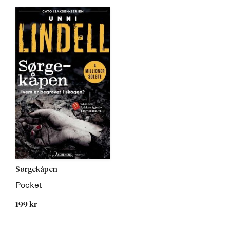
Sørgekåpen
Pocket
199 kr
Kommer