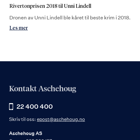
Rivertonprisen 2018 til Unni Lindell
Dronen av Unni Lindell ble kåret til beste krim i 2018.
Les mer
Kontakt Aschehoug
22 400 400
Skriv til oss:
epost@aschehoug.no
Aschehoug AS