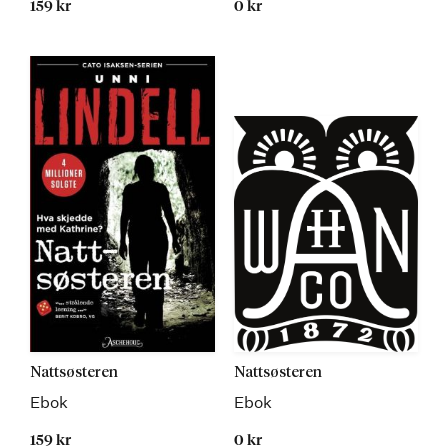
159 kr
0 kr
Kommer
Kommer
Nattsøsteren
Nattsøsteren
Ebok
Ebok
159 kr
0 kr