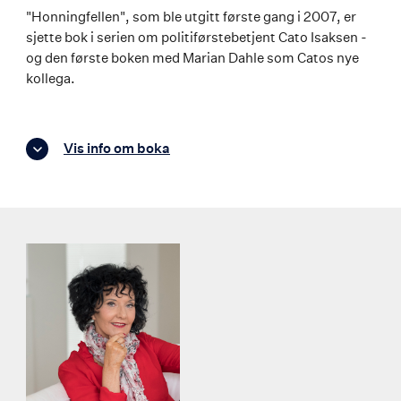
"Honningfellen", som ble utgitt første gang i 2007, er
sjette bok i serien om politiførstebetjent Cato Isaksen -
og den første boken med Marian Dahle som Catos nye
kollega.
Vis info om boka