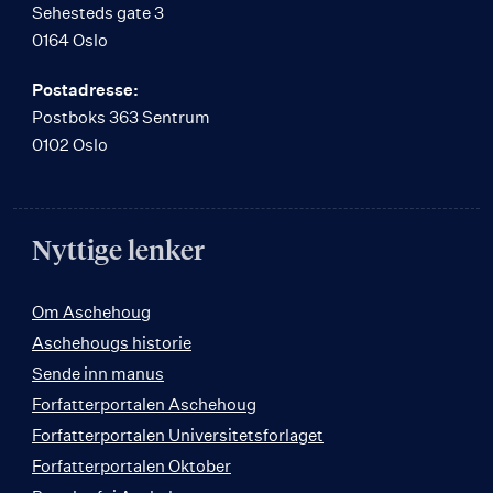
Sehesteds gate 3
0164 Oslo
Postadresse:
Postboks 363 Sentrum
0102 Oslo
Nyttige lenker
Om Aschehoug
Aschehougs historie
Sende inn manus
Forfatterportalen Aschehoug
Forfatterportalen Universitetsforlaget
Forfatterportalen Oktober