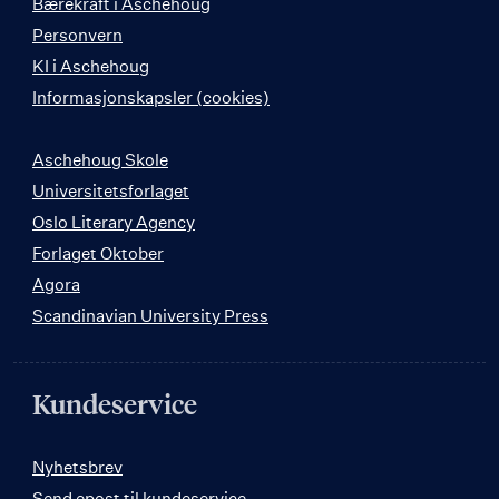
Bærekraft i Aschehoug
Personvern
KI i Aschehoug
Informasjonskapsler (cookies)
Aschehoug Skole
Universitetsforlaget
Oslo Literary Agency
Forlaget Oktober
Agora
Scandinavian University Press
Kundeservice
Nyhetsbrev
Send epost til kundeservice