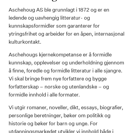
Aschehoug AS ble grunnlagt i 1872 og er en
ledende og uavhengig litteratur- og
kunnskapsformidler som garanterer for
ytringsfrihet og arbeider for en åpen, internasjonal
kulturkontakt.
Aschehougs kjernekompetanse er å formidle
kunnskap, opplevelser og underholdning gjennom
å finne, foredle og formidle litteratur i alle sjangre.
Vi skal bringe frem nye forfattere og bygge
forfatterskap – norske og utenlandske – og
formidle innhold i alle formater.
Vi utgir romaner, noveller, dikt, essays, biografier,
personlige beretninger, bøker om politikk og
historie og bøker for barn og unge. For
utdanningsmarkedet utvikler vi innhold både i