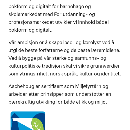
bokform og digitalt for barnehage og
skolemarkedet med For utdanning- og
profesjonsmarkedet utvikler vi innhold både i
bokform og digitalt.
Vår ambisjon er å skape lese- og lærelyst ved å
utgi de beste forfatterne og de beste læremidlene.
Ved å bygge på vår sterke og samfunns- og
kulturpolitiske tradisjon skal vi sikre grunnverdier
som ytringsfrihet, norsk språk, kultur og identitet.
Aschehoug er sertifisert som Miljøfyrtårn og
arbeider etter prinsipper som understøtter en
bærekraftig utvikling for både etikk og miljø.