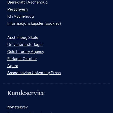
Bærekraft i Aschehoug
Personvern
KI i Aschehoug
Informasjonskapsler (cookies)
Aschehoug Skole
Universitetsforlaget
Oslo Literary Agency
Forlaget Oktober
Agora
Scandinavian University Press
Kundeservice
Nyhetsbrev