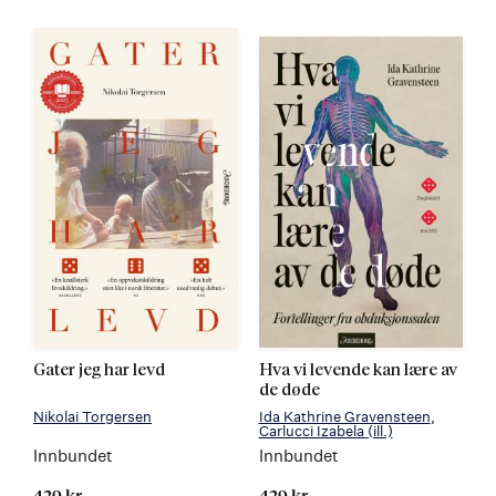
Gater jeg har levd
Hva vi levende kan lære av
de døde
Nikolai Torgersen
Ida Kathrine Gravensteen
Carlucci Izabela
(ill.)
Innbundet
Innbundet