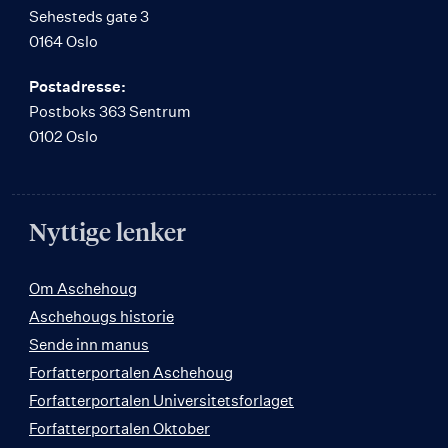
Sehesteds gate 3
0164 Oslo
Postadresse:
Postboks 363 Sentrum
0102 Oslo
Nyttige lenker
Om Aschehoug
Aschehougs historie
Sende inn manus
Forfatterportalen Aschehoug
Forfatterportalen Universitetsforlaget
Forfatterportalen Oktober