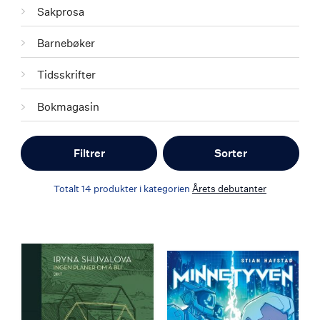
Sakprosa
Barnebøker
Tidsskrifter
Bokmagasin
Filtrer
Sorter
Totalt
14
produkter i kategorien
Årets debutanter