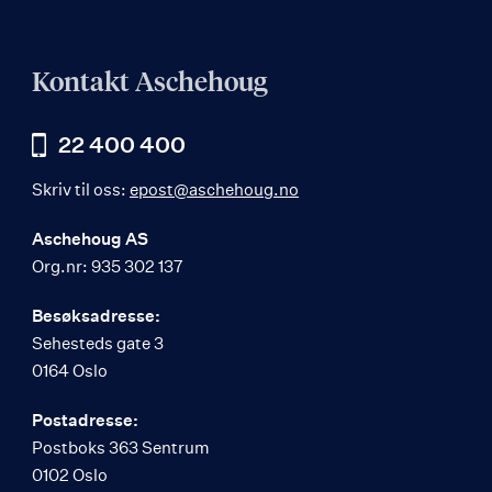
Kontakt Aschehoug
22 400 400
Skriv til oss:
epost@aschehoug.no
Aschehoug AS
Org.nr: 935 302 137
Besøksadresse:
Sehesteds gate 3
0164 Oslo
Postadresse:
Postboks 363 Sentrum
0102 Oslo