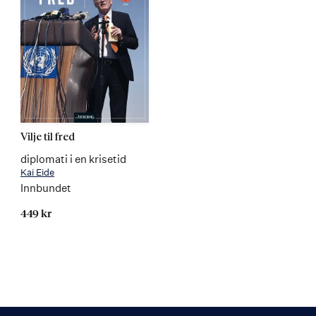
Vilje til fred
diplomati i en krisetid
Kai Eide
Innbundet
449 kr