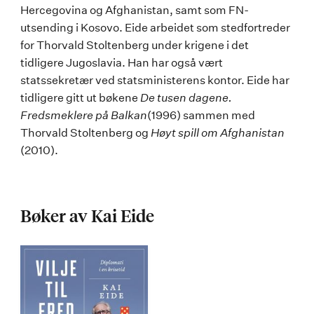
Hercegovina og Afghanistan, samt som FN-
utsending i Kosovo. Eide arbeidet som stedfortreder
for Thorvald Stoltenberg under krigene i det
tidligere Jugoslavia. Han har også vært
statssekretær ved statsministerens kontor. Eide har
tidligere gitt ut bøkene
De tusen dagene.
Fredsmeklere på Balkan
(1996) sammen med
Thorvald Stoltenberg og
Høyt spill om Afghanistan
(2010).
Bøker av Kai Eide