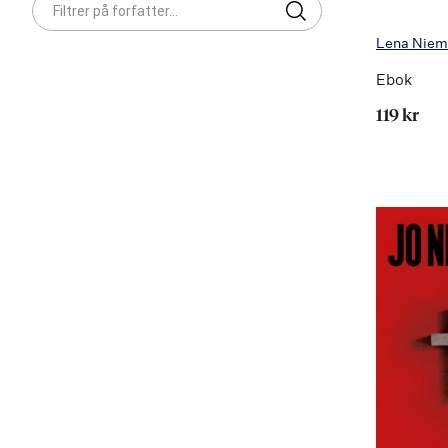
Lena Niem
Ebok
119 kr