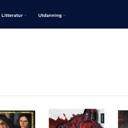
Litteratur
Utdanning