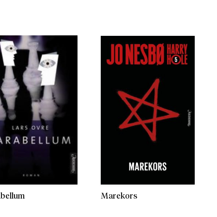
bellum
Marekors