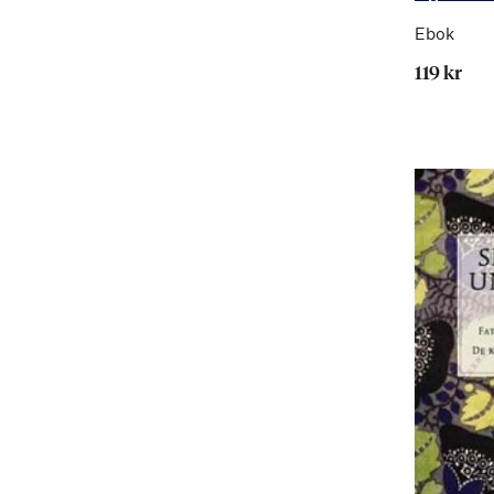
Ebok
119 kr