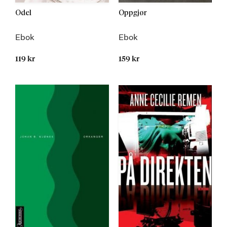
Odel
Oppgjør
Ebok
Ebok
119 kr
159 kr