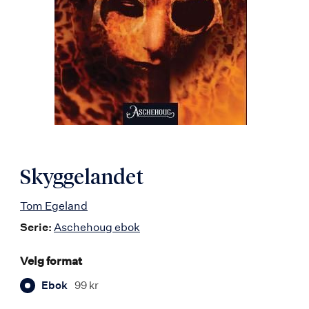
Skyggelandet
Tom Egeland
Serie:
Aschehoug ebok
Velg format
Ebok
99 kr