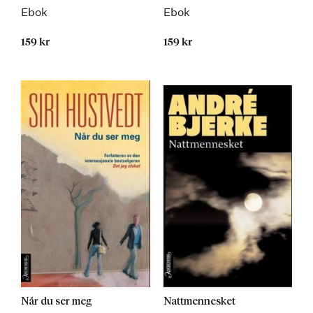
Ebok
Ebok
159 kr
159 kr
Når du ser meg
Nattmennesket