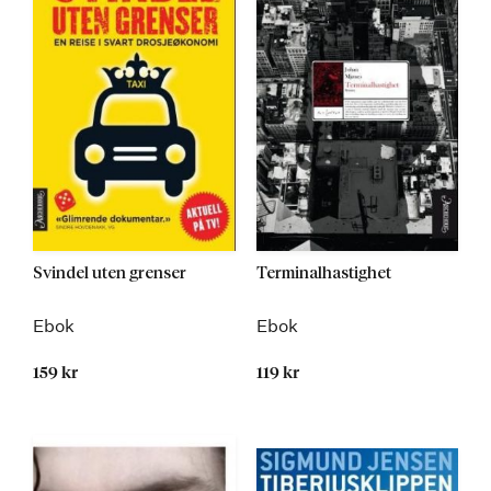
Svindel uten grenser
Terminalhastighet
Ebok
Ebok
159 kr
119 kr