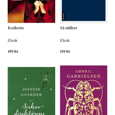
Rødhette
Så stillhet
Ebok
Ebok
159 kr
119 kr
Kommer