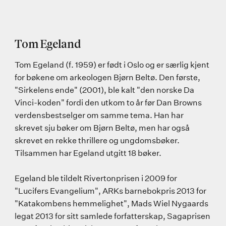
Tom Egeland
Tom Egeland (f. 1959) er født i Oslo og er særlig kjent
for bøkene om arkeologen Bjørn Beltø. Den første,
"Sirkelens ende" (2001), ble kalt "den norske Da
Vinci-koden" fordi den utkom to år før Dan Browns
verdensbestselger om samme tema. Han har
skrevet sju bøker om Bjørn Beltø, men har også
skrevet en rekke thrillere og ungdomsbøker.
Tilsammen har Egeland utgitt 18 bøker.
Egeland ble tildelt Rivertonprisen i 2009 for
"Lucifers Evangelium", ARKs barnebokpris 2013 for
"Katakombens hemmelighet", Mads Wiel Nygaards
legat 2013 for sitt samlede forfatterskap, Sagaprisen