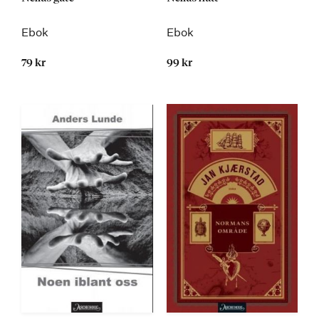
Ebok
Ebok
79 kr
99 kr