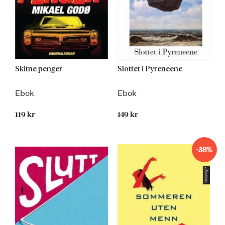
Skitne penger
Slottet i Pyreneene
Ebok
Ebok
119 kr
149 kr
-38%