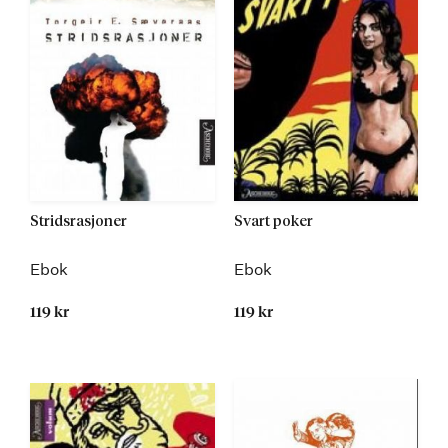
Stridsrasjoner
Svart poker
Ebok
Ebok
119 kr
119 kr