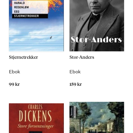
Stjernetrekker
Stor-Anders
Ebok
Ebok
99 kr
159 kr