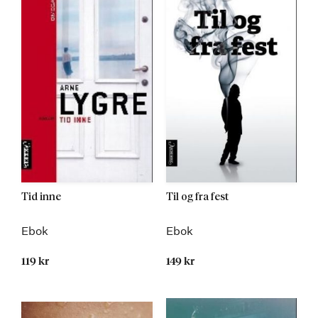
Tid inne
Til og fra fest
Ebok
Ebok
119 kr
149 kr