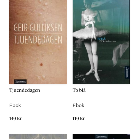
Tjuendedagen
To blå
Ebok
Ebok
149 kr
119 kr