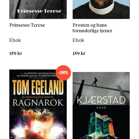
Prinsesse Terese
Prosten og hans
forunderlige tjener
Ebok
Ebok
159 kr
159 kr
-38%