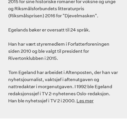
2015 for sine historiske romaner for voksne og unge
og Riksmålsforbundets litteraturpris
(Riksmålsprisen) 2016 for "Djevelmasken".
Egelands bøker er oversatt til 24 språk.
Han har vært styremedlem i Forfatterforeningen
siden 2010 og ble valgt til president for
Rivertonklubben i 2015.
Tom Egeland har arbeidet i Aftenposten, der han var
nyhetsjournalist, vaktsjef i aftenutgaven og
nattredaktør i morgenutgaven. I 1992 ble Egeland
redaksjonssjef i TV 2-nyhetenes Oslo-redaksjon.
Han ble nyhetssjef i TV 2 i 2000.
Les mer