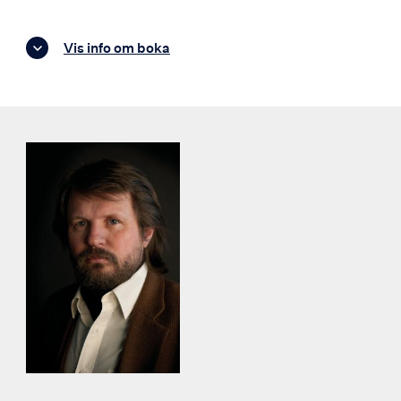
Vis info om boka