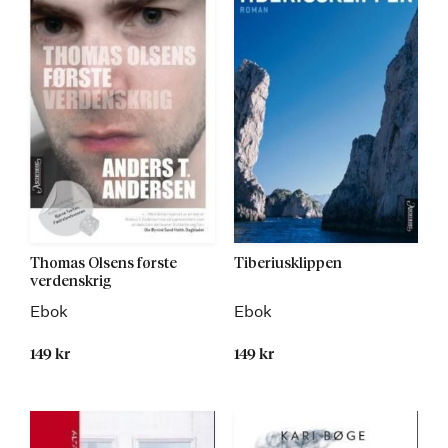
Thomas Olsens første
Tiberiusklippen
verdenskrig
Ebok
Ebok
149 kr
149 kr