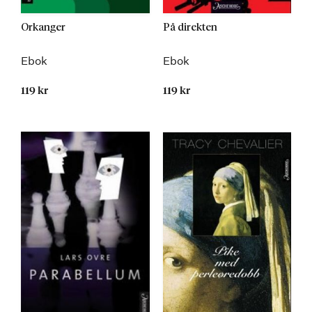
Orkanger
På direkten
Ebok
Ebok
119 kr
119 kr