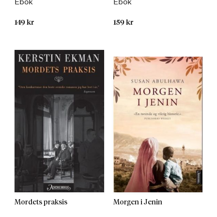
Ebok
Ebok
149 kr
159 kr
Mordets praksis
Morgen i Jenin