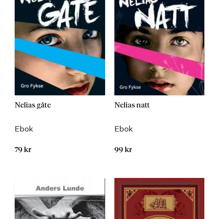
Nelias gåte
Nelias natt
Ebok
Ebok
79 kr
99 kr