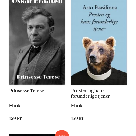
Prinsesse Terese
Prosten og hans
forunderlige tjener
Ebok
Ebok
159 kr
159 kr