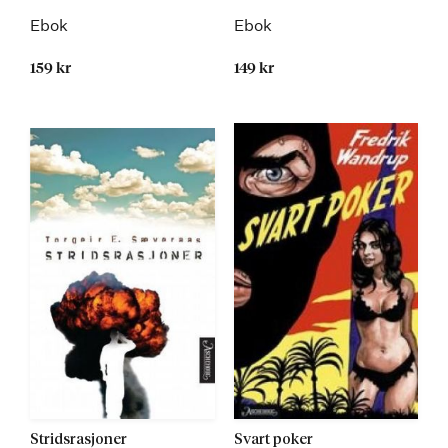
Ebok
Ebok
159 kr
149 kr
Stridsrasjoner
Svart poker