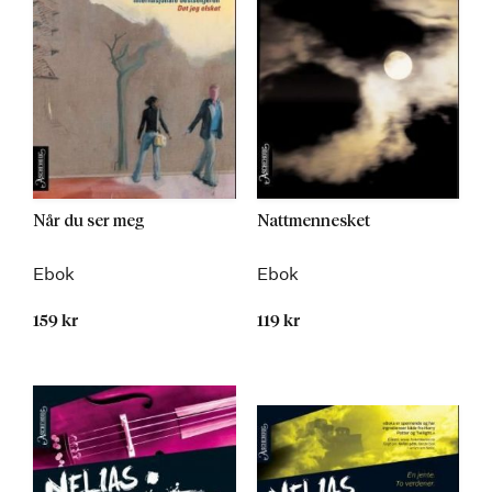
Når du ser meg
Nattmennesket
Ebok
Ebok
159 kr
119 kr