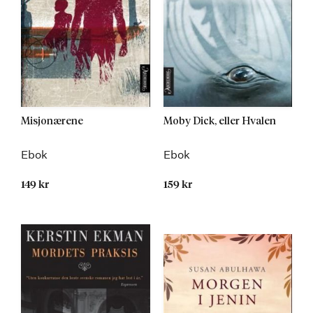
Misjonærene
Moby Dick, eller Hvalen
Ebok
Ebok
149 kr
159 kr