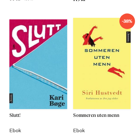
Kommer
-38%
Slutt!
Sommeren uten menn
Ebok
Ebok