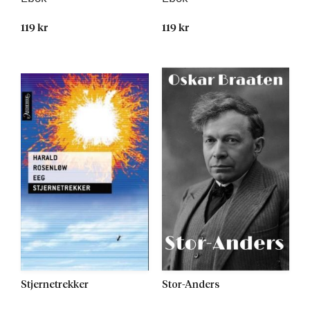
119 kr
119 kr
Stjernetrekker
Stor-Anders