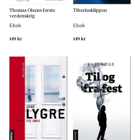
Thomas Olsens første
Tiberiusklippen
verdenskrig
Ebok
Ebok
149 kr
149 kr