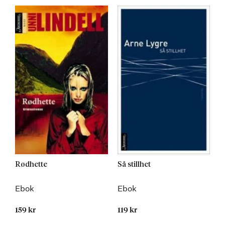
Rødhette
Så stillhet
Ebok
Ebok
159 kr
119 kr
Kommer