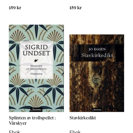
159 kr
159 kr
Splinten av trollspeilet ;
Stavkirkedikt
Vårskyer
Ebok
Ebok