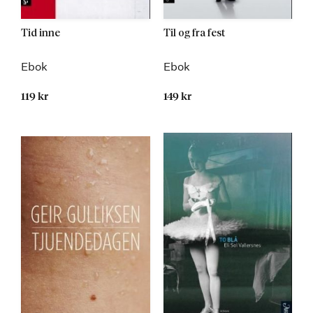
Tid inne
Til og fra fest
Ebok
Ebok
119 kr
149 kr