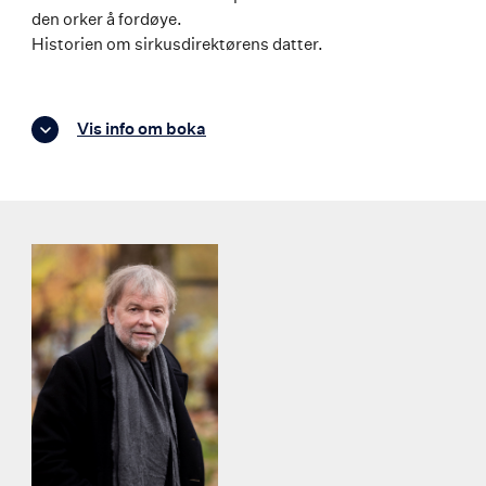
den orker å fordøye.
Historien om sirkusdirektørens datter.
Vis info om boka