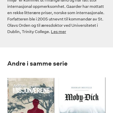
miljø" er kommet ut i mange land og har fått stor
internasjonal oppmerksomhet. Gaarder har mottatt
en rekke litterære priser, norske som internasjonale.
Forfatteren ble i 2005 utnevnt til kommandør av St.
Olavs Orden og til æresdoktor ved Universitetet i
Dublin, Trinity College.
Les mer
Andre i samme serie