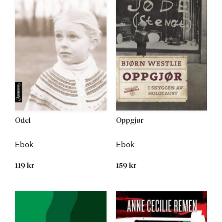
Odel
Oppgjør
Ebok
Ebok
119 kr
159 kr