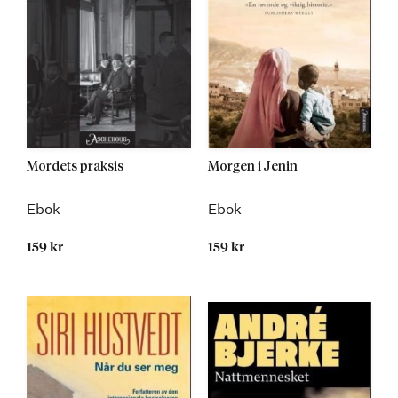
Mordets praksis
Morgen i Jenin
Ebok
Ebok
159 kr
159 kr