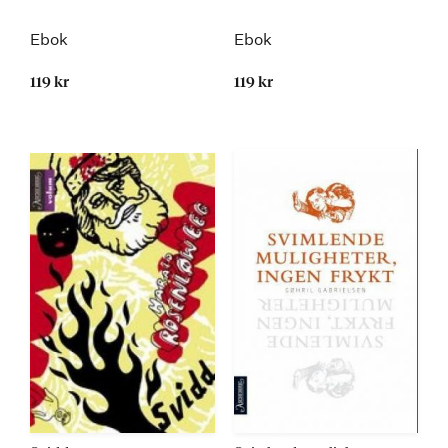
Ebok
Ebok
119 kr
119 kr