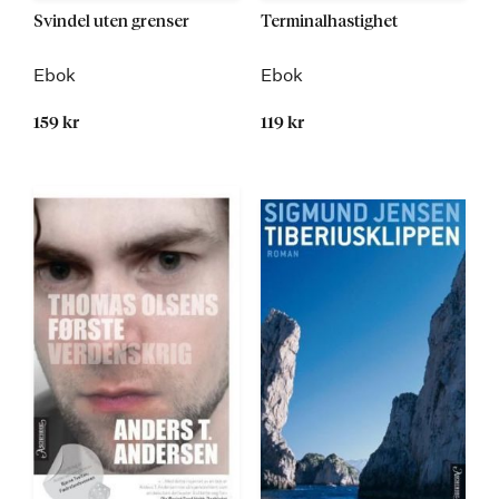
Svindel uten grenser
Terminalhastighet
Ebok
Ebok
159 kr
119 kr