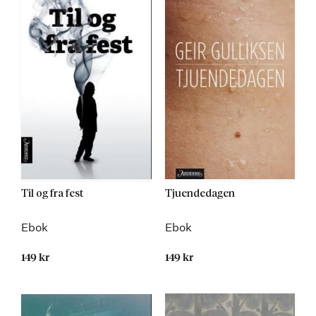
Til og fra fest
Tjuendedagen
Ebok
Ebok
149 kr
149 kr