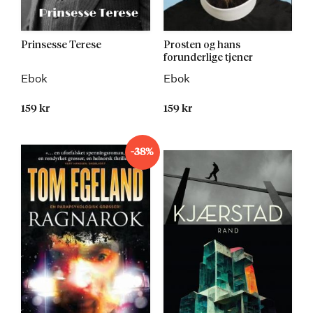
Prinsesse Terese
Prosten og hans
forunderlige tjener
Ebok
Ebok
159 kr
159 kr
-38%