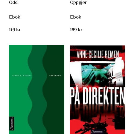
Odel
Oppgjør
Ebok
Ebok
119 kr
159 kr