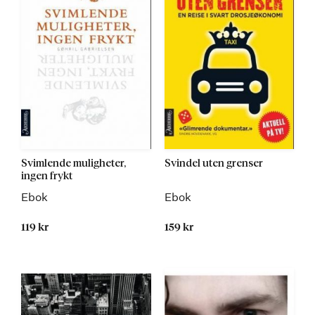
Svimlende muligheter,
Svindel uten grenser
ingen frykt
Ebok
Ebok
119 kr
159 kr