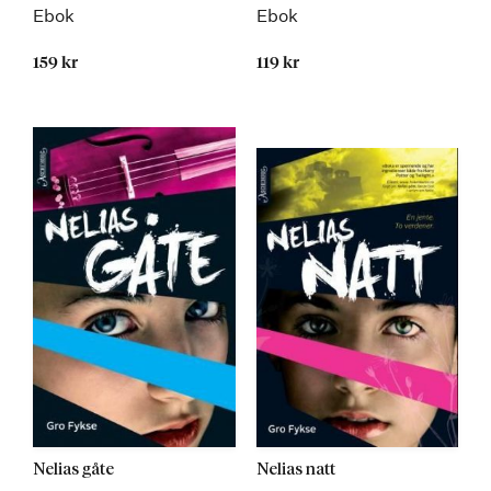
Ebok
Ebok
159 kr
119 kr
Nelias gåte
Nelias natt