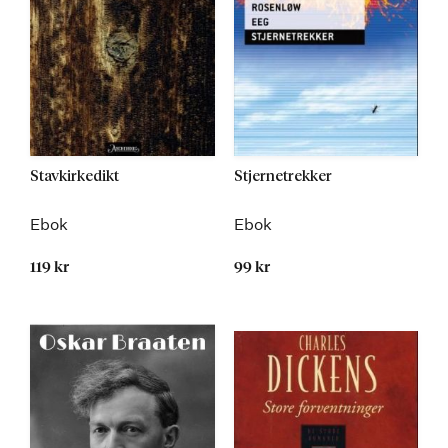
Stavkirkedikt
Stjernetrekker
Ebok
Ebok
119 kr
99 kr