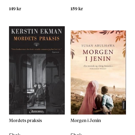
149 kr
159 kr
Mordets praksis
Morgen i Jenin