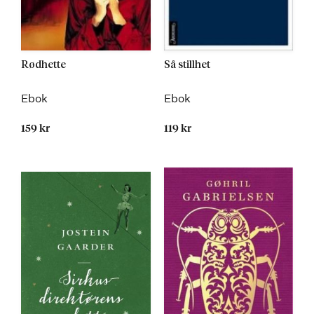
Rødhette
Så stillhet
Ebok
Ebok
159 kr
119 kr
Kommer