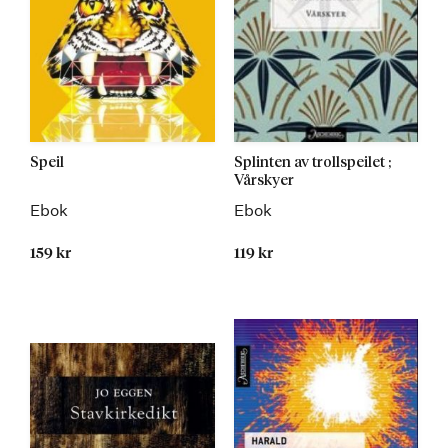
Speil
Splinten av trollspeilet ;
Vårskyer
Ebok
Ebok
159 kr
119 kr