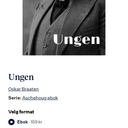
Ungen
Oskar Braaten
Serie:
Aschehoug ebok
Velg format
Ebok
159 kr