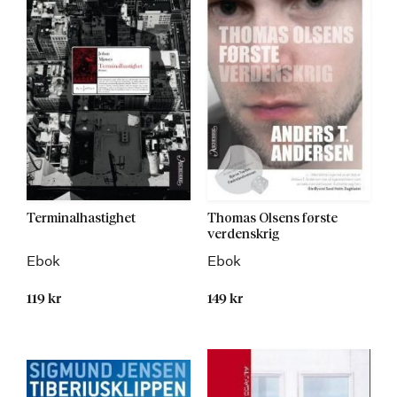
Terminalhastighet
Thomas Olsens første
verdenskrig
Ebok
Ebok
119 kr
149 kr