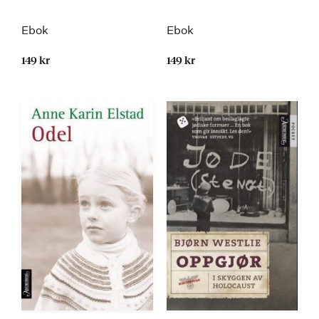
Ebok
Ebok
149 kr
149 kr