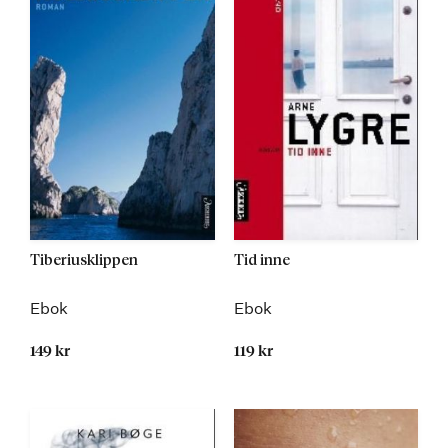
Tiberiusklippen
Tid inne
Ebok
Ebok
149 kr
119 kr