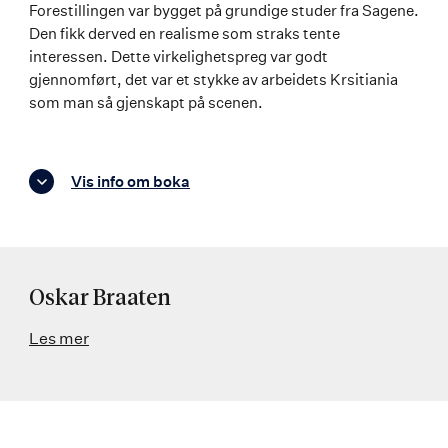
Forestillingen var bygget på grundige studer fra Sagene.
Den fikk derved en realisme som straks tente
interessen. Dette virkelighetspreg var godt
gjennomført, det var et stykke av arbeidets Krsitiania
som man så gjenskapt på scenen.
Vis info om boka
Oskar Braaten
Les mer