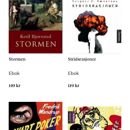
Stormen
Stridsrasjoner
Ebok
Ebok
149 kr
119 kr