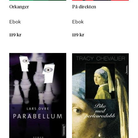
Orkanger
På direkten
Ebok
Ebok
119 kr
119 kr