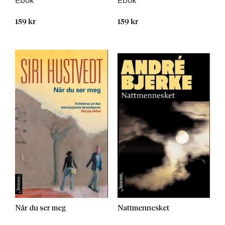
Ebok
Ebok
159 kr
159 kr
Når du ser meg
Nattmennesket