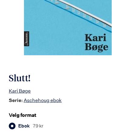
Slutt!
Kari Bøge
Serie:
Aschehoug ebok
Velg format
Ebok
79 kr