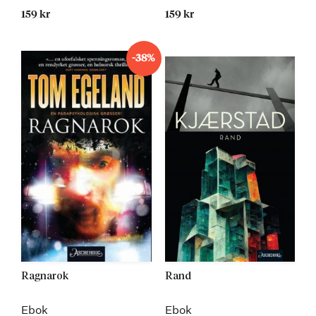
159 kr
159 kr
-38%
Ragnarok
Rand
Ebok
Ebok