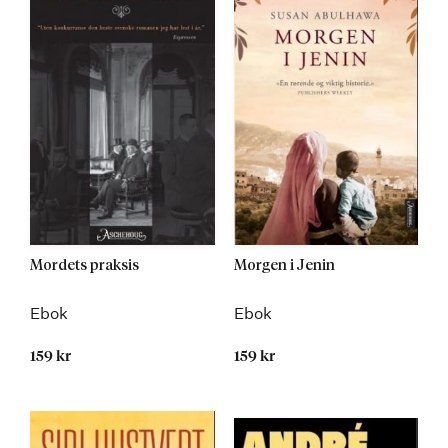
Mordets praksis
Morgen i Jenin
Ebok
Ebok
159 kr
159 kr