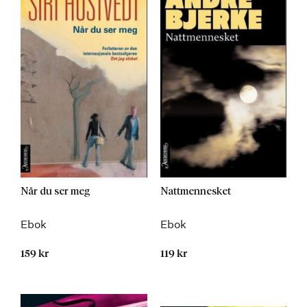
Når du ser meg
Nattmennesket
Ebok
Ebok
159 kr
119 kr