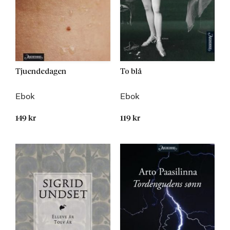
Tjuendedagen
To blå
Ebok
Ebok
149 kr
119 kr