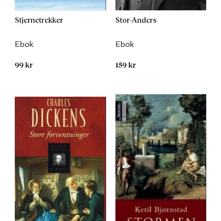
Stjernetrekker
Stor-Anders
Ebok
Ebok
99 kr
159 kr