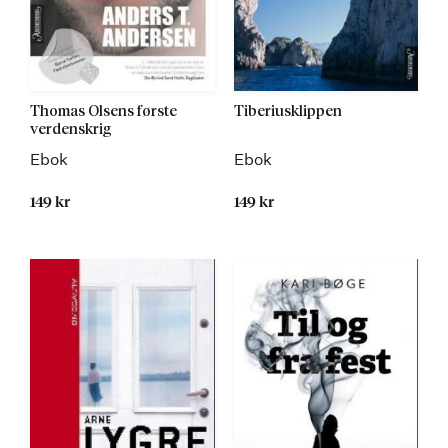
Thomas Olsens første
Tiberiusklippen
verdenskrig
Ebok
Ebok
149 kr
149 kr