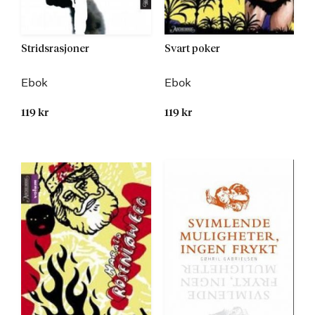
Stridsrasjoner
Svart poker
Ebok
Ebok
119 kr
119 kr