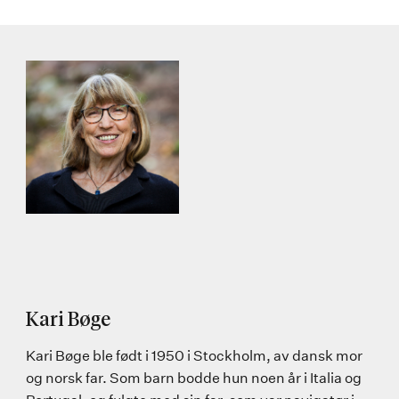
Kari Bøge
Kari Bøge ble født i 1950 i Stockholm, av dansk mor
og norsk far. Som barn bodde hun noen år i Italia og