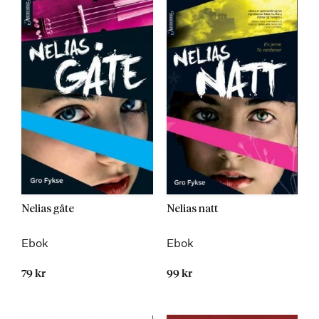
Nelias gåte
Nelias natt
Ebok
Ebok
79 kr
99 kr