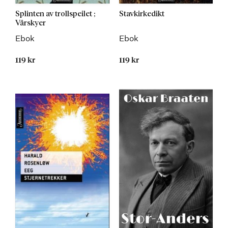
Splinten av trollspeilet ;
Stavkirkedikt
Vårskyer
Ebok
Ebok
119 kr
119 kr