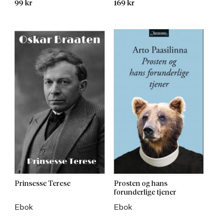
99 kr
169 kr
Prinsesse Terese
Prosten og hans
forunderlige tjener
Ebok
Ebok