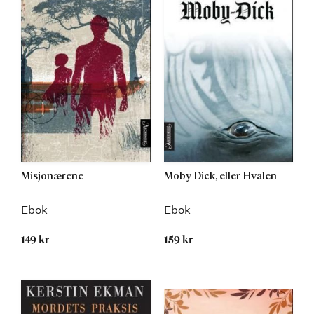
Misjonærene
Moby Dick, eller Hvalen
Ebok
Ebok
149 kr
159 kr