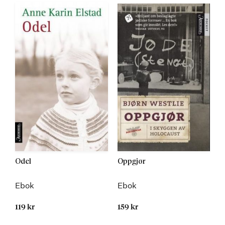
Odel
Oppgjør
Ebok
Ebok
119 kr
159 kr