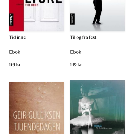
Tid inne
Til og fra fest
Ebok
Ebok
119 kr
149 kr