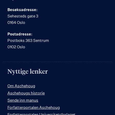
Besøksadresse:
Sehesteds gate 3
0164 Oslo
Postadresse:
Postboks 363 Sentrum
0102 Oslo
Nyttige lenker
Om Aschehoug
Aschehougs historie
Sende inn manus
Forfatterportalen Aschehoug
Forfatterportalen Universitetsforlaget