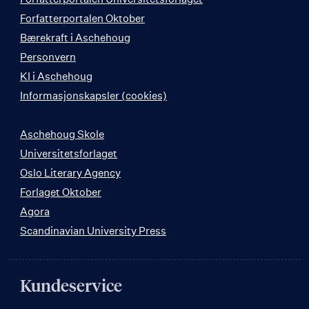
Forfatterportalen Oktober
Bærekraft i Aschehoug
Personvern
KI i Aschehoug
Informasjonskapsler (cookies)
Aschehoug Skole
Universitetsforlaget
Oslo Literary Agency
Forlaget Oktober
Agora
Scandinavian University Press
Kundeservice