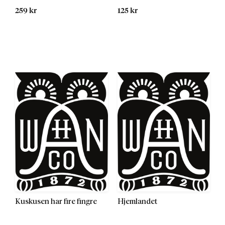
259 kr
125 kr
Kuskusen har fire fingre
Hjemlandet