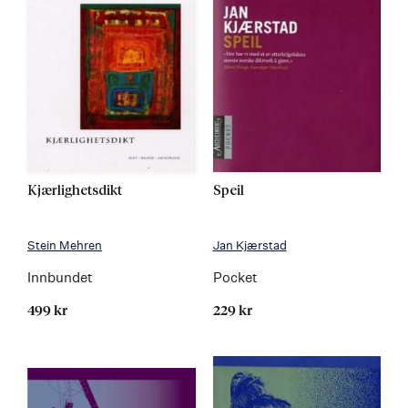
Kjærlighetsdikt
Speil
Stein Mehren
Jan Kjærstad
Innbundet
Pocket
499 kr
229 kr