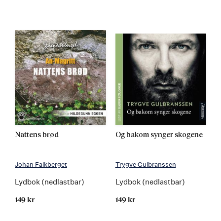
Nattens brød
Og bakom synger skogene
Johan Falkberget
Trygve Gulbranssen
Lydbok (nedlastbar)
Lydbok (nedlastbar)
149 kr
149 kr