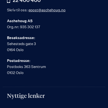
22 400 400
Skriv til oss:
epost@aschehoug.no
Aschehoug AS
Org.nr: 935 302 137
Besøksadresse:
Sehesteds gate 3
0164 Oslo
Postadresse:
Postboks 363 Sentrum
0102 Oslo
Nyttige lenker