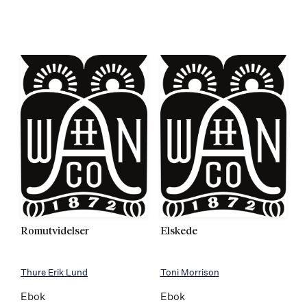
Romutvidelser
Elskede
Thure Erik Lund
Toni Morrison
Ebok
Ebok