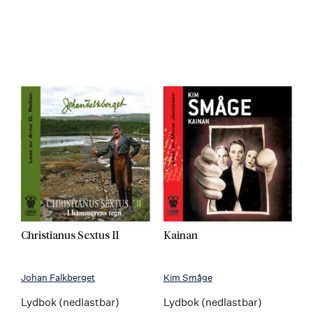
Christianus Sextus II
Kainan
Johan Falkberget
Kim Småge
Lydbok (nedlastbar)
Lydbok (nedlastbar)