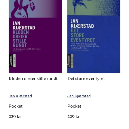
Kloden dreier stille rundt
Det store eventyret
Jan Kjærstad
Jan Kjærstad
Pocket
Pocket
229 kr
229 kr