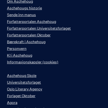
Om Aschehoug
Aschehougs historie
Sende inn manus
Forfatterportalen Aschehoug
Forfatterportalen Universitetsforlaget
Forfatterportalen Oktober
Bærekraft i Aschehoug
Personvern
KI i Aschehoug
Informasjonskapsler (cookies)
Aschehoug Skole
Universitetsforlaget
Oslo Literary Agency
Forlaget Oktober
Agora