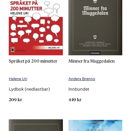
Språket på 200 minutter
Minner fra Muggedalen
Helene Uri
Anders Brenno
Lydbok (nedlastbar)
Innbundet
209 kr
449 kr
Kommer 23.10.2026