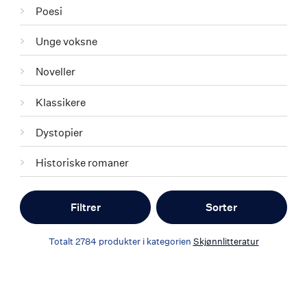
Poesi
Unge voksne
Noveller
Klassikere
Dystopier
Historiske romaner
Filtrer
Sorter
Totalt
2784
produkter i kategorien
Skjønnlitteratur