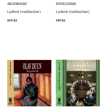
Jan Kjærstad
Sigrid Undset
Lydbok (nedlastbar)
Lydbok (nedlastbar)
169 kr
149 kr