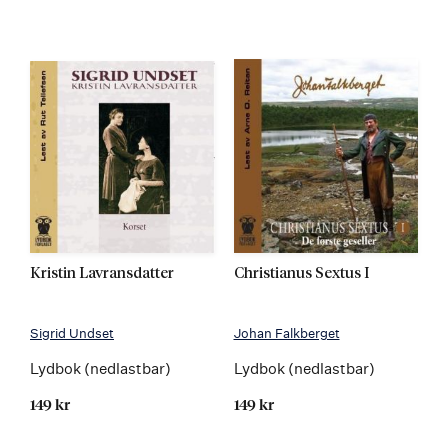
Kristin Lavransdatter
Christianus Sextus I
Sigrid Undset
Johan Falkberget
Lydbok (nedlastbar)
Lydbok (nedlastbar)
149 kr
149 kr