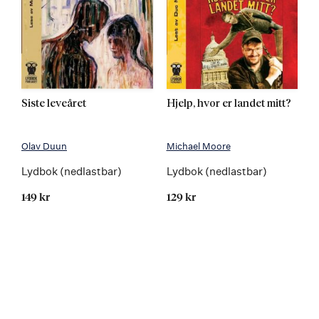
Siste leveåret
Hjelp, hvor er landet mitt?
Olav Duun
Michael Moore
Lydbok (nedlastbar)
Lydbok (nedlastbar)
149 kr
129 kr