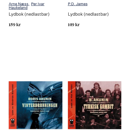
Arne Næss
Per Ivar
P.D. James
Haukeland
Lydbok (nedlastbar)
Lydbok (nedlastbar)
159 kr
149 kr