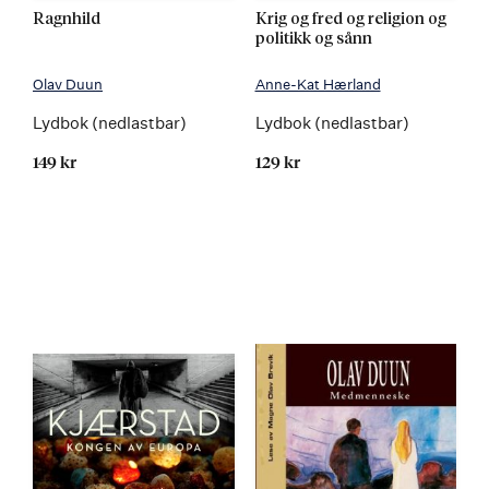
Ragnhild
Krig og fred og religion og
politikk og sånn
Olav Duun
Anne-Kat Hærland
Lydbok (nedlastbar)
Lydbok (nedlastbar)
149 kr
129 kr