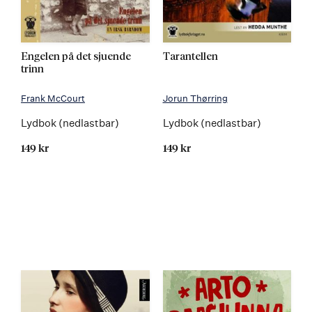
Engelen på det sjuende
Tarantellen
trinn
Frank McCourt
Jorun Thørring
Lydbok (nedlastbar)
Lydbok (nedlastbar)
149 kr
149 kr