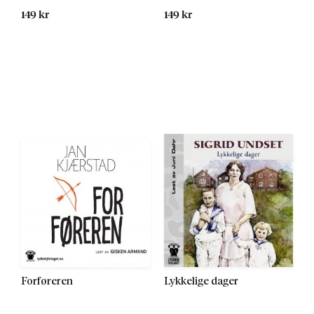
149 kr
149 kr
Forføreren
Lykkelige dager