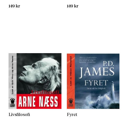
149 kr
149 kr
Livsfilosofi
Fyret