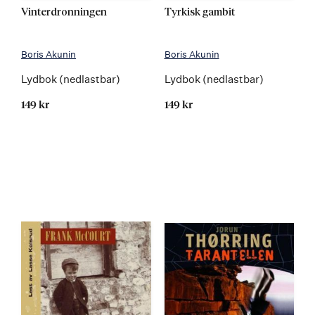
Vinterdronningen
Tyrkisk gambit
Boris Akunin
Boris Akunin
Lydbok (nedlastbar)
Lydbok (nedlastbar)
149 kr
149 kr