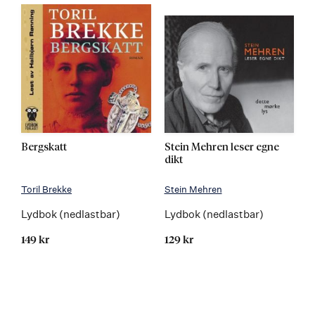
Bergskatt
Stein Mehren leser egne
dikt
Toril Brekke
Stein Mehren
Lydbok (nedlastbar)
Lydbok (nedlastbar)
149 kr
129 kr