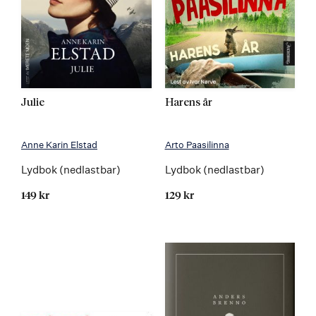
Julie
Harens år
Anne Karin Elstad
Arto Paasilinna
Lydbok (nedlastbar)
Lydbok (nedlastbar)
149 kr
129 kr