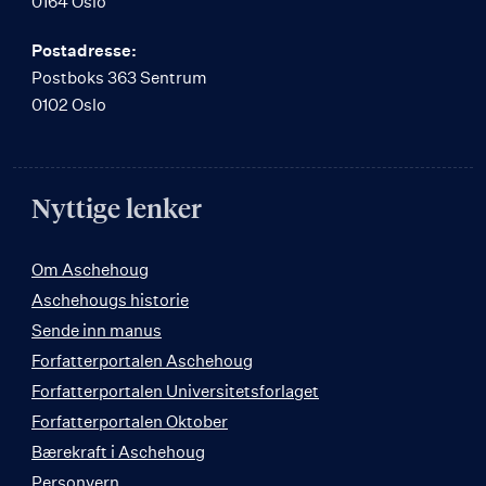
0164 Oslo
Postadresse:
Postboks 363 Sentrum
0102 Oslo
Nyttige lenker
Om Aschehoug
Aschehougs historie
Sende inn manus
Forfatterportalen Aschehoug
Forfatterportalen Universitetsforlaget
Forfatterportalen Oktober
Bærekraft i Aschehoug
Personvern