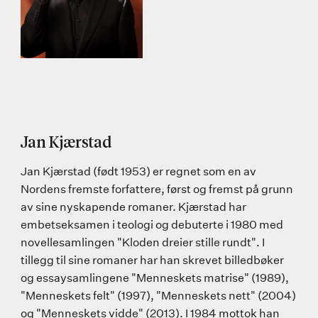
Jan Kjærstad
Jan Kjærstad (født 1953) er regnet som en av
Nordens fremste forfattere, først og fremst på grunn
av sine nyskapende romaner. Kjærstad har
embetseksamen i teologi og debuterte i 1980 med
novellesamlingen "Kloden dreier stille rundt". I
tillegg til sine romaner har han skrevet billedbøker
og essaysamlingene "Menneskets matrise" (1989),
"Menneskets felt" (1997), "Menneskets nett" (2004)
og "Menneskets vidde" (2013). I 1984 mottok han