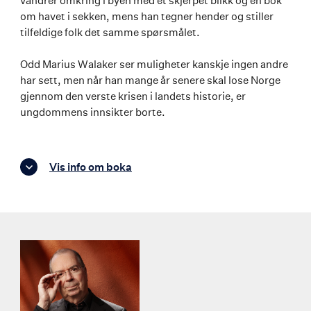
vandrer omkring i byen med et skjerpet blikk og en bok
om havet i sekken, mens han tegner hender og stiller
tilfeldige folk det samme spørsmålet.
Odd Marius Walaker ser muligheter kanskje ingen andre
har sett, men når han mange år senere skal lose Norge
gjennom den verste krisen i landets historie, er
ungdommens innsikter borte.
Vis info om boka