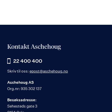
Kontakt Aschehoug
22 400 400
Skriv til oss:
epost@aschehoug.no
Aschehoug AS
Org.nr: 935 302 137
Besøksadresse:
Sehesteds gate 3