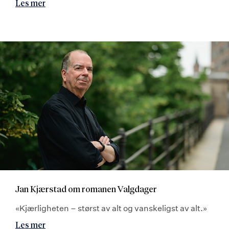
Les mer
Jan Kjærstad om romanen Valgdager
«Kjærligheten – størst av alt og vanskeligst av alt.»
Les mer