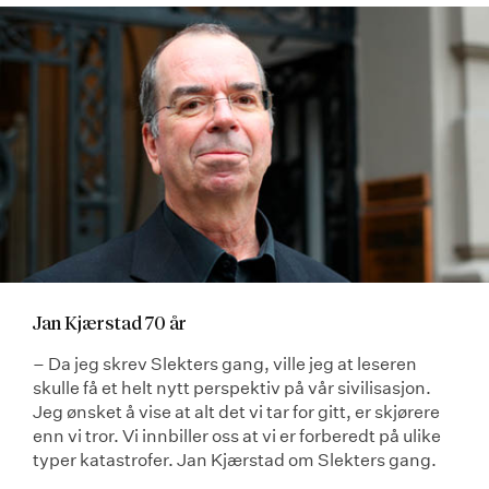
Jan Kjærstad 70 år
– Da jeg skrev Slekters gang, ville jeg at leseren
skulle få et helt nytt perspektiv på vår sivilisasjon.
Jeg ønsket å vise at alt det vi tar for gitt, er skjørere
enn vi tror. Vi innbiller oss at vi er forberedt på ulike
typer katastrofer. Jan Kjærstad om Slekters gang.