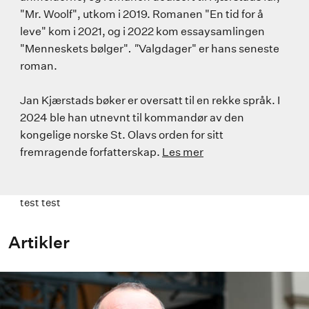
"Mr. Woolf", utkom i 2019. Romanen "En tid for å
leve" kom i 2021, og i 2022 kom essaysamlingen
"Menneskets bølger"
. "
Valgdager" er hans seneste
roman.
Jan Kjærstads bøker er oversatt til en rekke språk. I
2024 ble han utnevnt til kommandør av den
kongelige norske St. Olavs orden for sitt
fremragende forfatterskap.
Les mer
test test
Artikler