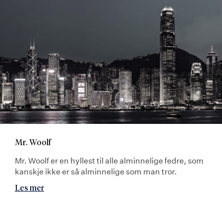
Mr. Woolf
Mr. Woolf er en hyllest til alle alminnelige fedre, som
kanskje ikke er så alminnelige som man tror.
Les mer