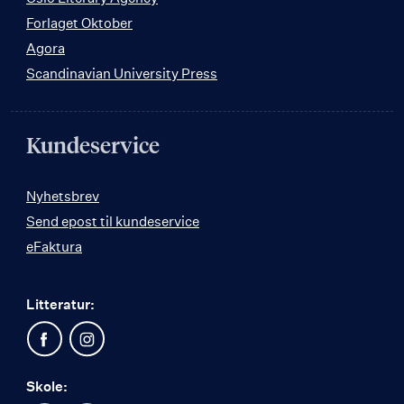
Forlaget Oktober
Agora
Scandinavian University Press
Kundeservice
Nyhetsbrev
Send epost til kundeservice
eFaktura
Litteratur:
Skole: