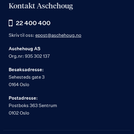
Kontakt Aschehoug
22 400 400
Skriv til oss:
epost@aschehoug.no
Aschehoug AS
Org.nr: 935 302 137
Besøksadresse:
Sehesteds gate 3
0164 Oslo
Postadresse:
Postboks 363 Sentrum
0102 Oslo