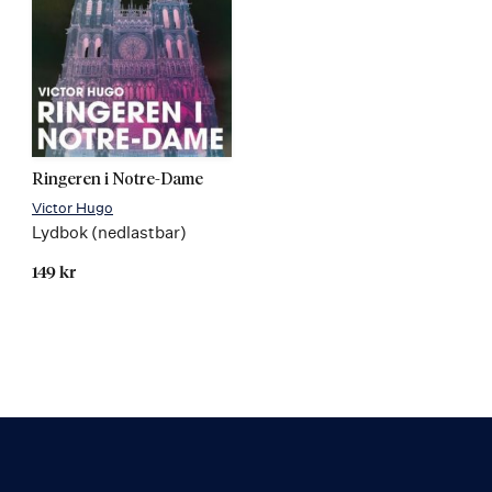
Ringeren i Notre-Dame
Victor Hugo
Lydbok (nedlastbar)
149 kr