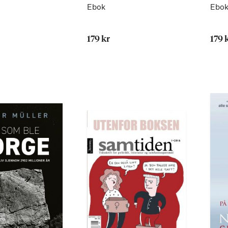
Ebok
Ebo
179 kr
179 