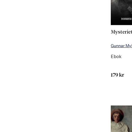
Mysterie
Gunnar My
Ebok
179 kr