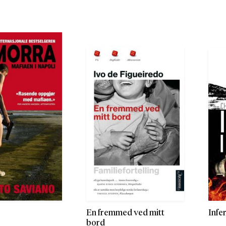
En fremmed ved mitt
Infe
bord