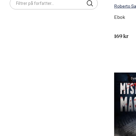
Roberto S
Ebok
169 kr