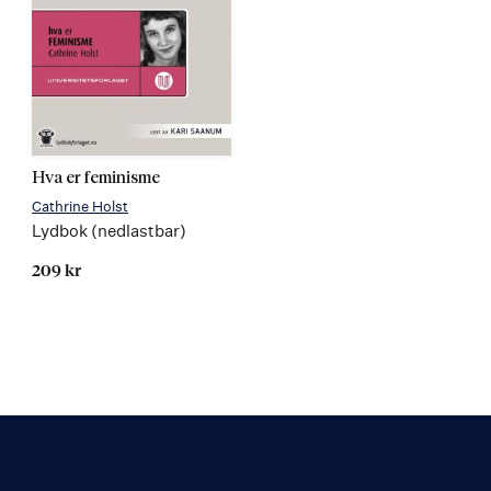
Hva er feminisme
Cathrine Holst
Lydbok (nedlastbar)
209 kr