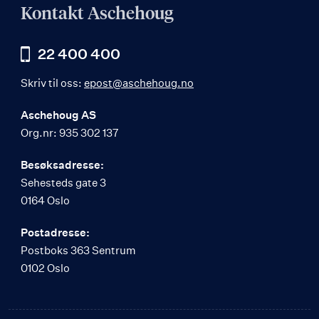
Kontakt Aschehoug
22 400 400
Skriv til oss:
epost@aschehoug.no
Aschehoug AS
Org.nr: 935 302 137
Besøksadresse:
Sehesteds gate 3
0164 Oslo
Postadresse:
Postboks 363 Sentrum
0102 Oslo