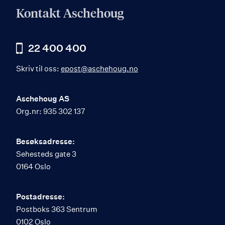
Kontakt Aschehoug
22 400 400
Skriv til oss:
epost@aschehoug.no
Aschehoug AS
Org.nr: 935 302 137
Besøksadresse:
Sehesteds gate 3
0164 Oslo
Postadresse:
Postboks 363 Sentrum
0102 Oslo