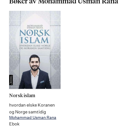
Bøker av Mohammad Usman Rana
Norsk islam
hvordan elske Koranen
og Norge samtidig
Mohammad Usman Rana
Ebok