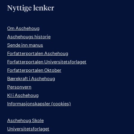
Nyttige lenker
Om Aschehoug
Aschehougs historie
Sende inn manus
Forfatterportalen Aschehoug
Forfatterportalen Universitetsforlaget
Forfatterportalen Oktober
Bærekraft i Aschehoug
Personvern
KI i Aschehoug
Informasjonskapsler (cookies)
Aschehoug Skole
Universitetsforlaget