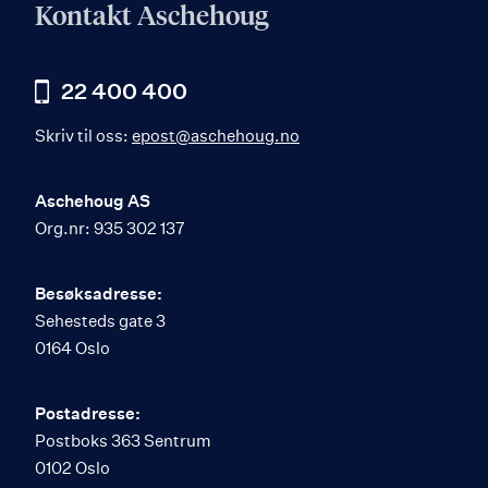
Kontakt Aschehoug
22 400 400
Skriv til oss:
epost@aschehoug.no
Aschehoug AS
Org.nr: 935 302 137
Besøksadresse:
Sehesteds gate 3
0164 Oslo
Postadresse:
Postboks 363 Sentrum
0102 Oslo