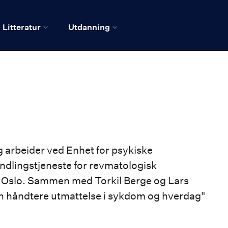
Litteratur
Utdanning
 og arbeider ved Enhet for psykiske
ndlingstjeneste for revmatologisk
i Oslo. Sammen med Torkil Berge og Lars
n håndtere utmattelse i sykdom og hverdag"