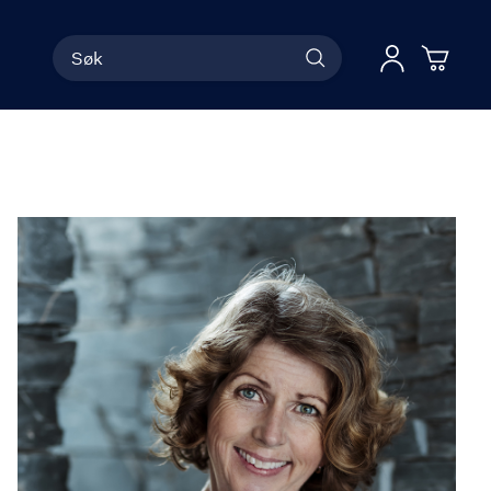
Søk
Han
Logg 