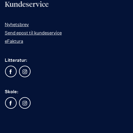
Kundeservice
Nyhetsbrev
Send epost til kundeservice
eFaktura
Litteratur:
Skole: