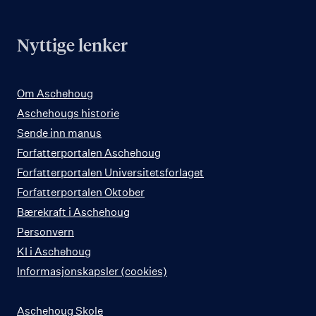
Nyttige lenker
Om Aschehoug
Aschehougs historie
Sende inn manus
Forfatterportalen Aschehoug
Forfatterportalen Universitetsforlaget
Forfatterportalen Oktober
Bærekraft i Aschehoug
Personvern
KI i Aschehoug
Informasjonskapsler (cookies)
Aschehoug Skole