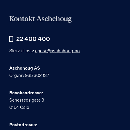
Kontakt Aschehoug
22 400 400
Skriv til oss:
epost@aschehoug.no
Aschehoug AS
Org.nr: 935 302 137
Besøksadresse:
Sehesteds gate 3
0164 Oslo
Postadresse: