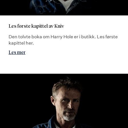
Les første kapittel av Kniv
Den tolvte boka om Harry Hole er i butikk. Les første
kapittel her.
Les mer