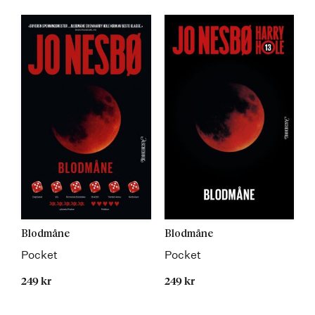
Blodmåne
Blodmåne
Pocket
Pocket
249 kr
249 kr
Kommer 15.05.2023