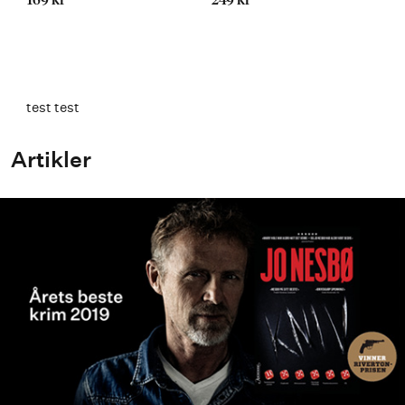
169 kr
249 kr
test test
Artikler