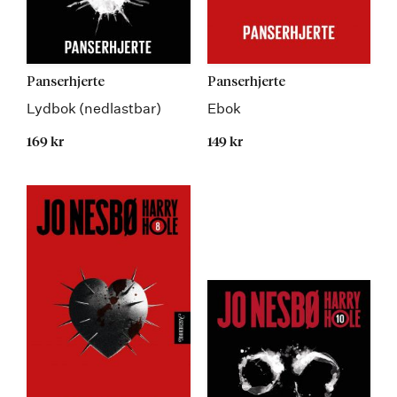
Panserhjerte
Panserhjerte
Lydbok (nedlastbar)
Ebok
169 kr
149 kr