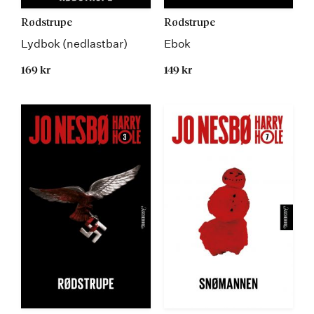
Rødstrupe
Rødstrupe
Lydbok (nedlastbar)
Ebok
169 kr
149 kr