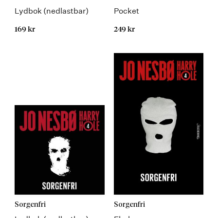
Lydbok (nedlastbar)
Pocket
169 kr
249 kr
Sorgenfri
Sorgenfri