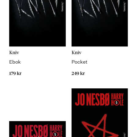
Kniv
Kniv
Ebok
Pocket
179 kr
249 kr