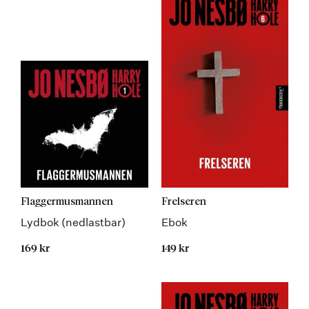
Flaggermusmannen
Frelseren
Lydbok (nedlastbar)
Ebok
169 kr
149 kr