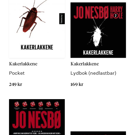
Kakerlakkene
Kakerlakkene
Pocket
Lydbok (nedlastbar)
249 kr
169 kr