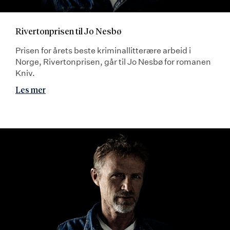
Rivertonprisen til Jo Nesbø
Prisen for årets beste kriminallitterære arbeid i
Norge, Rivertonprisen, går til Jo Nesbø for romanen
Kniv.
Les mer