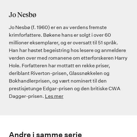
Jo Nesbø
Jo Nesbø (f. 1960) er en av verdens fremste
krimforfattere. Bøkene hans er solgt i over 60
millioner eksemplarer, og er oversatt til 51 språk.
Han har høstet begeistring hos lesere og anmeldere
verden over med romanene om etterforskeren Harry
Hole. Forfatteren har mottatt en rekke priser,
deriblant Riverton-prisen, Glassnøkkelen og
Bokhandlerprisen, og vært nominert til den
prestisjetunge Edgar-prisen og den britiske CWA
Dagger-prisen.
Les mer
Andre i samme serie