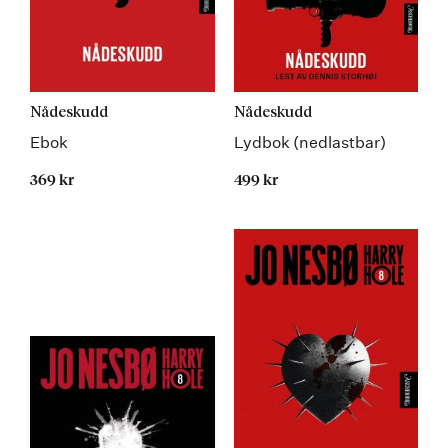
Nådeskudd
Nådeskudd
Ebok
Lydbok (nedlastbar)
369 kr
499 kr
Kommer 19.08.2026
Kommer 19.08.2026