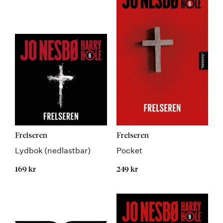
Frelseren
Frelseren
Lydbok (nedlastbar)
Pocket
169 kr
249 kr