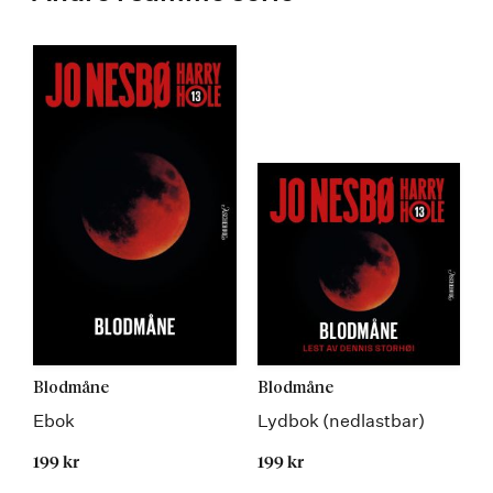
Blodmåne
Blodmåne
Ebok
Lydbok (nedlastbar)
199 kr
199 kr