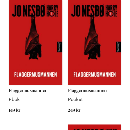
Flaggermusmannen
Flaggermusmannen
Ebok
Pocket
149 kr
249 kr