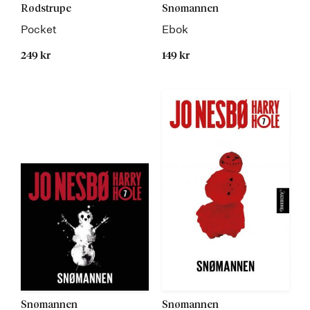
Rødstrupe
Snømannen
Pocket
Ebok
249 kr
149 kr
Snømannen
Snømannen