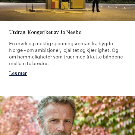
Utdrag: Kongeriket av Jo Nesbø
En mørk og mektig spenningsroman fra bygde-
Norge - om ambisjoner, lojalitet og kjærlighet. Og
om hemmeligheter som truer med å kutte båndene
mellom to brødre.
Les mer