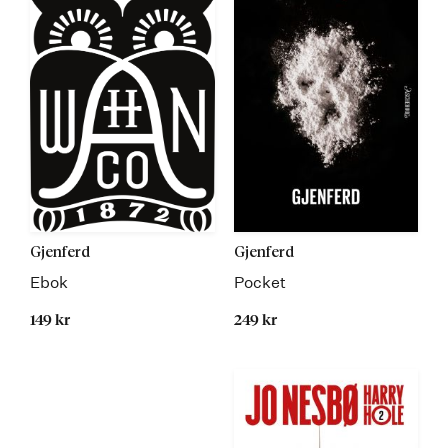
Gjenferd
Gjenferd
Ebok
Pocket
149 kr
249 kr