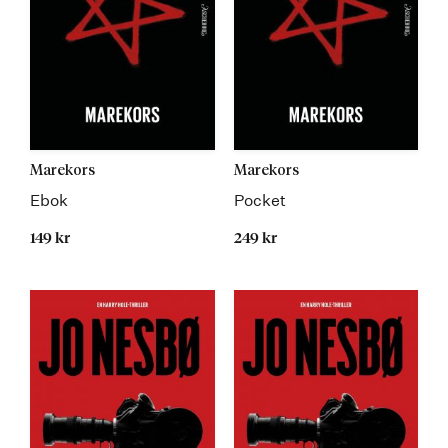
Marekors
Marekors
Ebok
Pocket
149 kr
249 kr