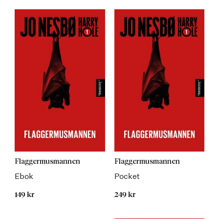
Flaggermusmannen
Flaggermusmannen
Ebok
Pocket
149 kr
249 kr