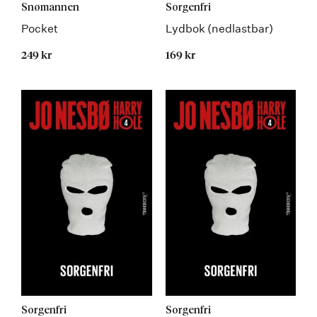
Snømannen
Sorgenfri
Pocket
Lydbok (nedlastbar)
249 kr
169 kr
Sorgenfri
Sorgenfri