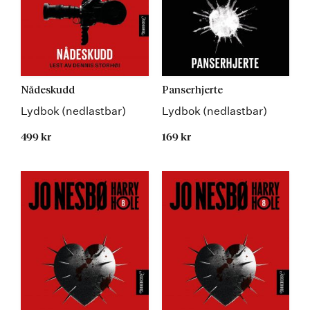
Nådeskudd
Panserhjerte
Lydbok (nedlastbar)
Lydbok (nedlastbar)
499 kr
169 kr
Kommer 19.08.2026