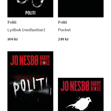
Politi
Politi
Lydbok (nedlastbar)
Pocket
169 kr
249 kr