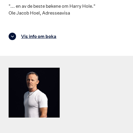
"... en av de beste bøkene om Harry Hole."
Ole Jacob Hoel, Adresseavisa
Vis info om boka