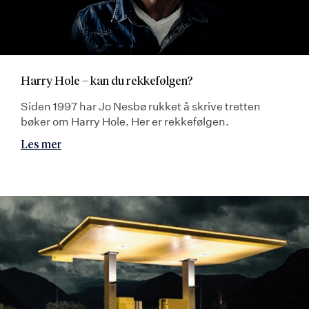
Harry Hole – kan du rekkefølgen?
Siden 1997 har Jo Nesbø rukket å skrive tretten
bøker om Harry Hole. Her er rekkefølgen.
Les mer