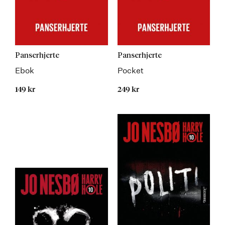
Panserhjerte
Panserhjerte
Ebok
Pocket
149 kr
249 kr