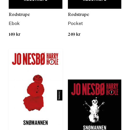
Rødstrupe
Rødstrupe
Ebok
Pocket
149 kr
249 kr