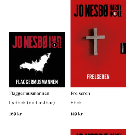
Flaggermusmannen
Frelseren
Lydbok (nedlastbar)
Ebok
169 kr
149 kr