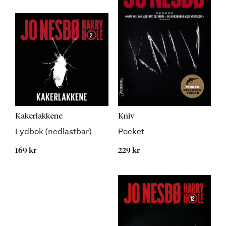
Kakerlakkene
Kniv
Lydbok (nedlastbar)
Pocket
169 kr
229 kr
Kommer 22.05.2020