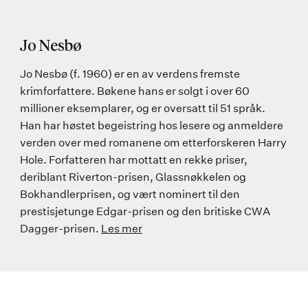
Jo Nesbø
Jo Nesbø (f. 1960) er en av verdens fremste
krimforfattere. Bøkene hans er solgt i over 60
millioner eksemplarer, og er oversatt til 51 språk.
Han har høstet begeistring hos lesere og anmeldere
verden over med romanene om etterforskeren Harry
Hole. Forfatteren har mottatt en rekke priser,
deriblant Riverton-prisen, Glassnøkkelen og
Bokhandlerprisen, og vært nominert til den
prestisjetunge Edgar-prisen og den britiske CWA
Dagger-prisen.
Les mer