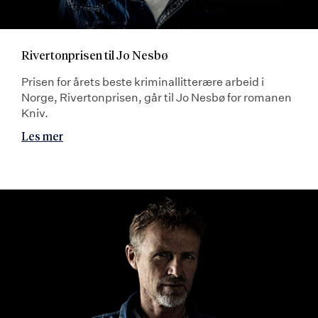
Rivertonprisen til Jo Nesbø
Prisen for årets beste kriminallitterære arbeid i
Norge, Rivertonprisen, går til Jo Nesbø for romanen
Kniv.
Les mer