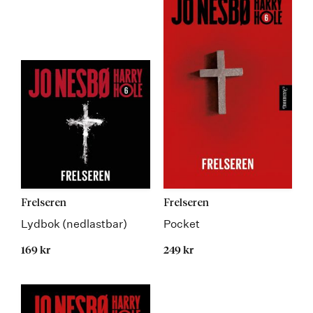
Frelseren
Frelseren
Lydbok (nedlastbar)
Pocket
169 kr
249 kr