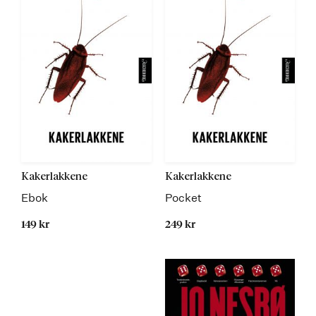
Kakerlakkene
Kakerlakkene
Ebok
Pocket
149 kr
249 kr