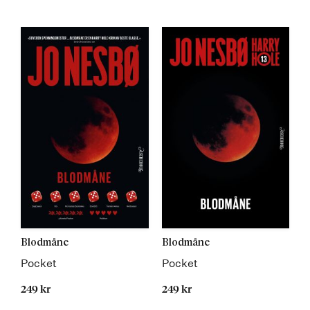
Blodmåne
Blodmåne
Pocket
Pocket
249 kr
249 kr
Kommer 15.05.2023