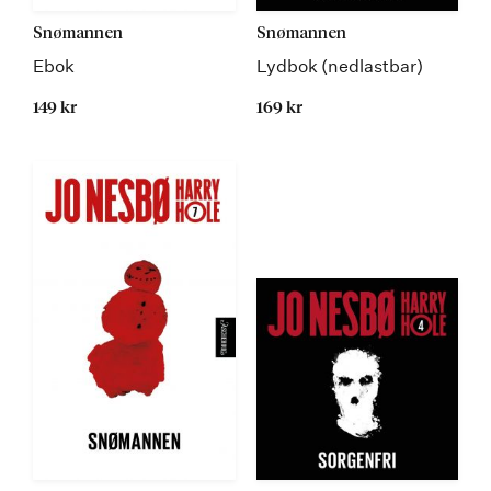
Snømannen
Snømannen
Ebok
Lydbok (nedlastbar)
149 kr
169 kr