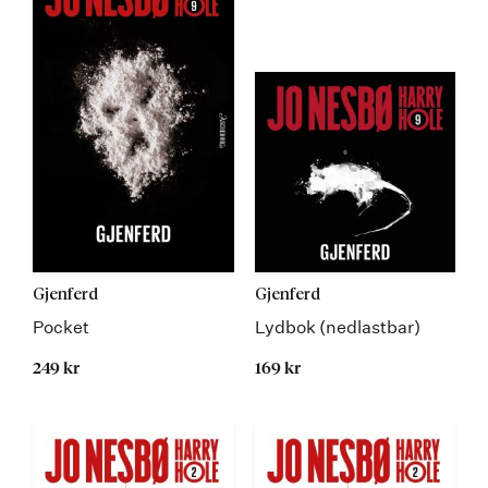
Gjenferd
Gjenferd
Pocket
Lydbok (nedlastbar)
249 kr
169 kr