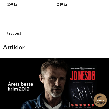
169 kr
249 kr
test test
Artikler