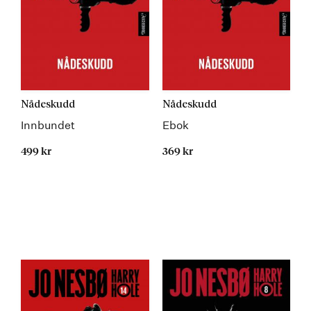
Nådeskudd
Nådeskudd
Innbundet
Ebok
499 kr
369 kr
Kommer 19.08.2026
Kommer 19.08.2026