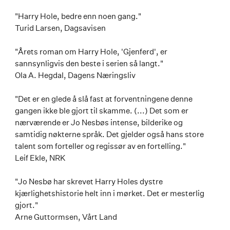
"Harry Hole, bedre enn noen gang."
Turid Larsen, Dagsavisen
"Årets roman om Harry Hole, 'Gjenferd', er
sannsynligvis den beste i serien så langt."
Ola A. Hegdal, Dagens Næringsliv
"Det er en glede å slå fast at forventningene denne
gangen ikke ble gjort til skamme. (...) Det som er
nærværende er Jo Nesbøs intense, bilderike og
samtidig nøkterne språk. Det gjelder også hans store
talent som forteller og regissør av en fortelling."
Leif Ekle, NRK
"Jo Nesbø har skrevet Harry Holes dystre
kjærlighetshistorie helt inn i mørket. Det er mesterlig
gjort."
Arne Guttormsen, Vårt Land