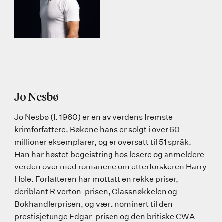
Jo Nesbø
Jo Nesbø (f. 1960) er en av verdens fremste
krimforfattere. Bøkene hans er solgt i over 60
millioner eksemplarer, og er oversatt til 51 språk.
Han har høstet begeistring hos lesere og anmeldere
verden over med romanene om etterforskeren Harry
Hole. Forfatteren har mottatt en rekke priser,
deriblant Riverton-prisen, Glassnøkkelen og
Bokhandlerprisen, og vært nominert til den
prestisjetunge Edgar-prisen og den britiske CWA