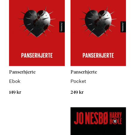
Panserhjerte
Panserhjerte
Ebok
Pocket
149 kr
249 kr