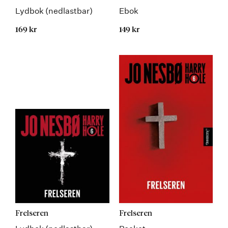
Lydbok (nedlastbar)
Ebok
169 kr
149 kr
Frelseren
Frelseren