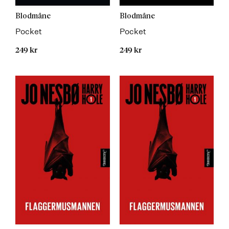
Blodmåne
Blodmåne
Pocket
Pocket
249 kr
249 kr
Kommer 15.05.2023