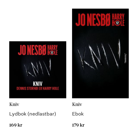
Kommer 22.05.2020
Kniv
Kniv
Lydbok (nedlastbar)
Ebok
169 kr
179 kr