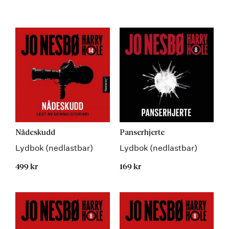
Nådeskudd
Panserhjerte
Lydbok (nedlastbar)
Lydbok (nedlastbar)
499 kr
169 kr
Kommer 19.08.2026