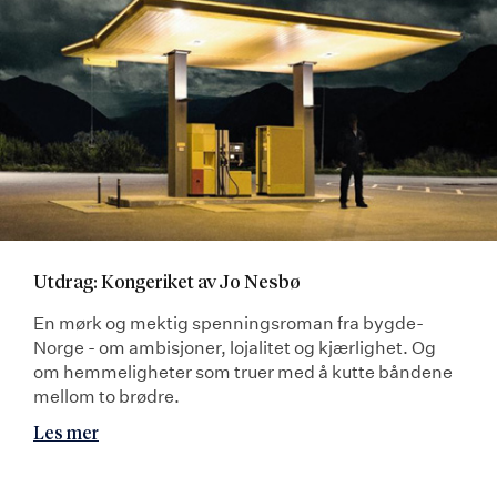
Utdrag: Kongeriket av Jo Nesbø
En mørk og mektig spenningsroman fra bygde-
Norge - om ambisjoner, lojalitet og kjærlighet. Og
om hemmeligheter som truer med å kutte båndene
mellom to brødre.
Les mer