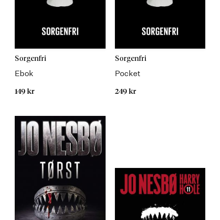
Sorgenfri
Sorgenfri
Ebok
Pocket
149 kr
249 kr