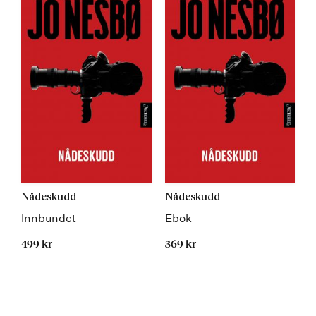
Nådeskudd
Nådeskudd
Innbundet
Ebok
499 kr
369 kr
Kommer 19.08.2026
Kommer 19.08.2026