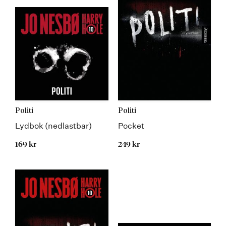
Politi
Politi
Lydbok (nedlastbar)
Pocket
169 kr
249 kr