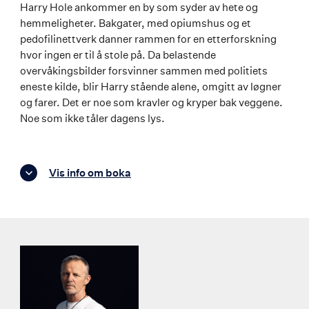
Harry Hole ankommer en by som syder av hete og
hemmeligheter. Bakgater, med opiumshus og et
pedofilinettverk danner rammen for en etterforskning
hvor ingen er til å stole på. Da belastende
overvåkingsbilder forsvinner sammen med politiets
eneste kilde, blir Harry stående alene, omgitt av løgner
og farer. Det er noe som kravler og kryper bak veggene.
Noe som ikke tåler dagens lys.
Vis info om boka