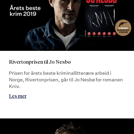
Rivertonprisen til Jo Nesbø
Prisen for årets beste kriminallitterære arbeid i
Norge, Rivertonprisen, går til Jo Nesbø for romanen
Kniv.
Les mer