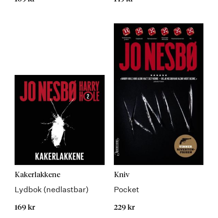
Kakerlakkene
Kniv
Lydbok (nedlastbar)
Pocket
169 kr
229 kr