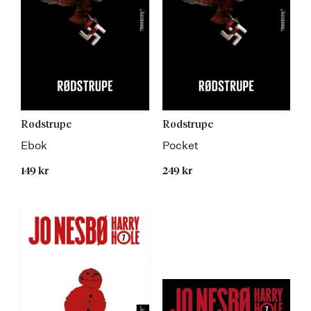
Rødstrupe
Rødstrupe
Ebok
Pocket
149 kr
249 kr