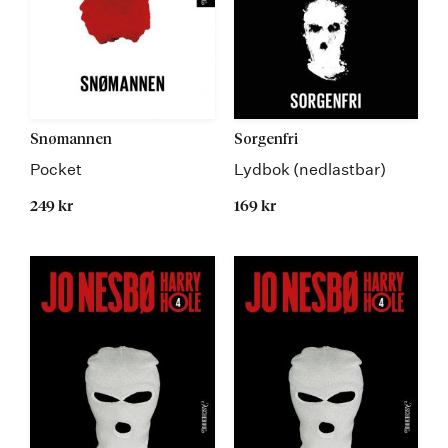
Snømannen
Sorgenfri
Pocket
Lydbok (nedlastbar)
249 kr
169 kr