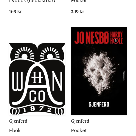
Lydbok (nedlastbar)
Pocket
169 kr
249 kr
Gjenferd
Gjenferd
Ebok
Pocket