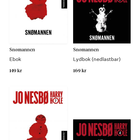
Snømannen
Snømannen
Ebok
Lydbok (nedlastbar)
149 kr
169 kr