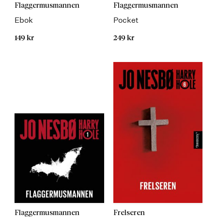
Flaggermusmannen
Flaggermusmannen
Ebok
Pocket
149 kr
249 kr
Flaggermusmannen
Frelseren