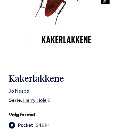
Kakerlakkene
Jo Nesbø
Serie:
Harry Hole
2
Velg format
Pocket
249 kr