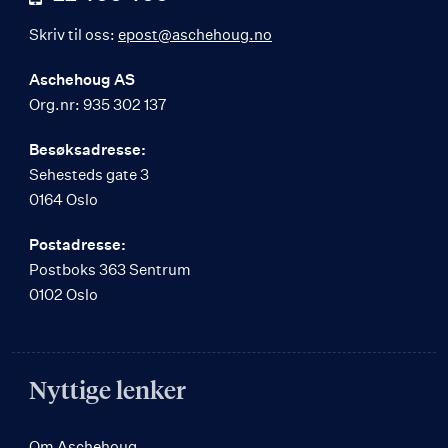
Skriv til oss:
epost@aschehoug.no
Aschehoug AS
Org.nr: 935 302 137
Besøksadresse:
Sehesteds gate 3
0164 Oslo
Postadresse:
Postboks 363 Sentrum
0102 Oslo
Nyttige lenker
Om Aschehoug