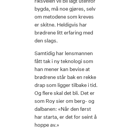
riksveien vil bli lagt utenfor
bygda, må noe gjøres, selv
om metodene som kreves
er skitne. Heldigvis har
brødrene litt erfaring med
den slags.
Samtidig har lensmannen
fått tak i ny teknologi som
han mener kan bevise at
brødrene står bak en rekke
drap som ligger tilbake i tid.
Og flere skal det bli. Det er
som Roy sier om berg- og
dalbanen: «Når den først
har starta, er det for seint å
hoppe av.»