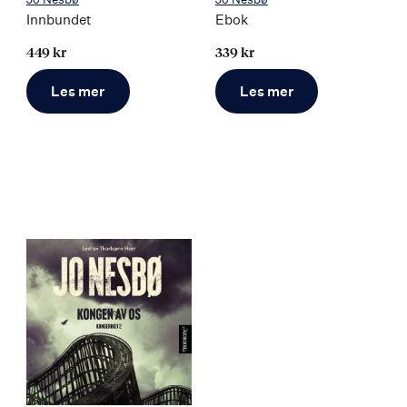
Innbundet
Ebok
449 kr
339 kr
Les mer
Les mer