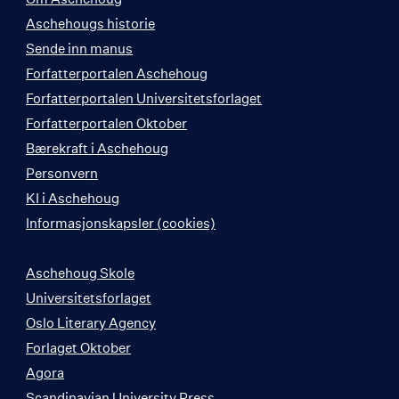
Aschehougs historie
Sende inn manus
Forfatterportalen Aschehoug
Forfatterportalen Universitetsforlaget
Forfatterportalen Oktober
Bærekraft i Aschehoug
Personvern
KI i Aschehoug
Informasjonskapsler (cookies)
Aschehoug Skole
Universitetsforlaget
Oslo Literary Agency
Forlaget Oktober
Agora
Scandinavian University Press