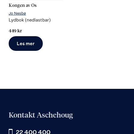
Kongen av Os
Jo Nesbø
Lydbok (nedlastbar)
449 kr
Les mer
Kontakt Aschehoug
22 400 400