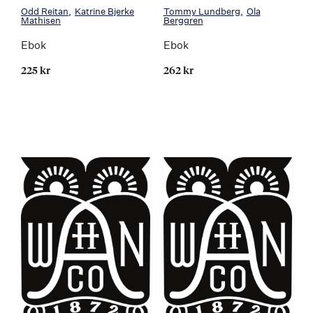
Odd Reitan
Katrine Bjerke
Tommy Lundberg
Ola
Mathisen
Berggren
Ebok
Ebok
225 kr
262 kr