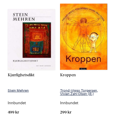
Kjærlighetsdikt
Kroppen
Stein Mehren
Trond-Viggo Torgersen
Vivian Zahl Olsen
(ill.)
Innbundet
Innbundet
499 kr
299 kr