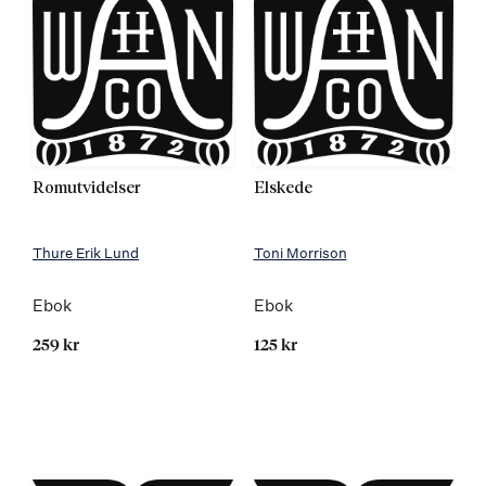
Romutvidelser
Elskede
Thure Erik Lund
Toni Morrison
Ebok
Ebok
259 kr
125 kr