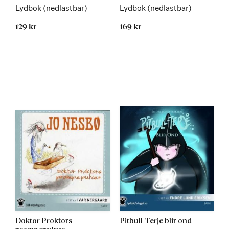
Lydbok (nedlastbar)
Lydbok (nedlastbar)
129 kr
169 kr
Kommer 25.08.2016
Kommer
Doktor Proktors
Pitbull-Terje blir ond