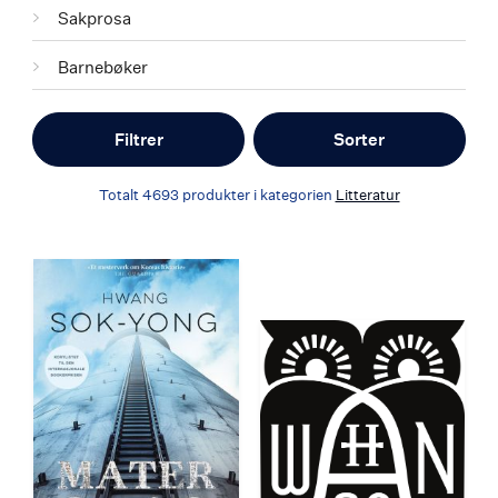
Sakprosa
Barnebøker
Filtrer
Sorter
Totalt
4693
produkter i kategorien
Litteratur