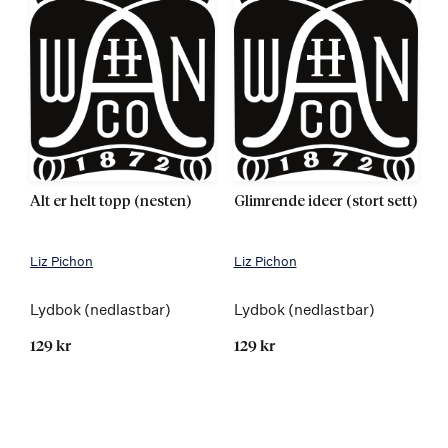
Alt er helt topp (nesten)
Glimrende ideer (stort sett)
Liz Pichon
Liz Pichon
Lydbok (nedlastbar)
Lydbok (nedlastbar)
129 kr
129 kr
Kommer 24.08.2015
Kommer 19.01.2016