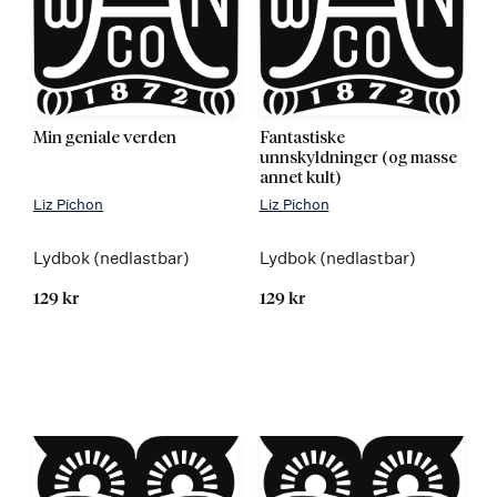
Min geniale verden
Fantastiske
unnskyldninger (og masse
annet kult)
Liz Pichon
Liz Pichon
Lydbok (nedlastbar)
Lydbok (nedlastbar)
129 kr
129 kr
Kommer 02.02.2015
Kommer 13.05.2015