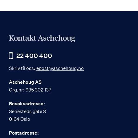
Kontakt Aschehoug
22 400 400
Skriv til oss:
epost@aschehoug.no
Aschehoug AS
Org.nr: 935 302 137
Besøksadresse:
Sehesteds gate 3
0164 Oslo
Postadresse: