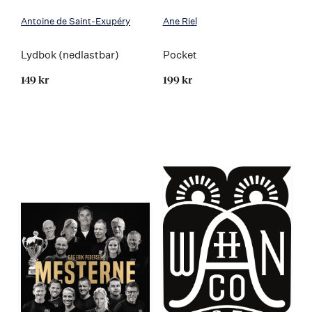
Antoine de Saint-Exupéry
Ane Riel
Lydbok (nedlastbar)
Pocket
149 kr
199 kr
Kommer 28.03.2022