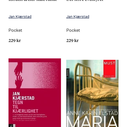
Jan Kjærstad
Jan Kjærstad
Pocket
Pocket
229 kr
229 kr