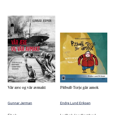
Vår ære og vår avmakt
Pitbull-Terje går amok
Gunnar Jerman
Endre Lund Eriksen