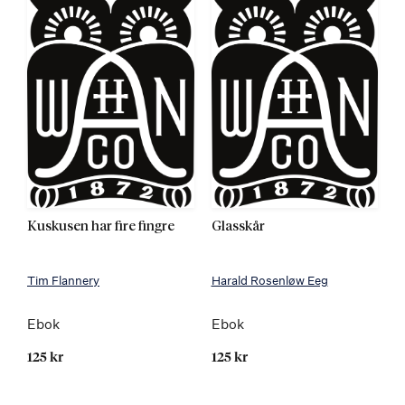
Kuskusen har fire fingre
Glasskår
Tim Flannery
Harald Rosenløw Eeg
Ebok
Ebok
125 kr
125 kr