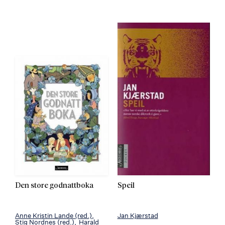
Den store godnattboka
Speil
Anne Kristin Lande
(red.)
Jan Kjærstad
Stig Nordnes
(red.)
Harald