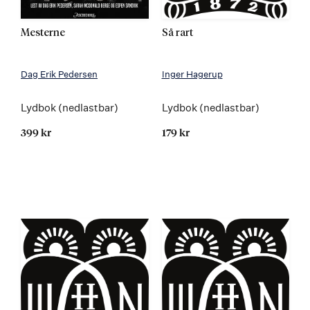
Mesterne
Så rart
Dag Erik Pedersen
Inger Hagerup
Lydbok (nedlastbar)
Lydbok (nedlastbar)
399 kr
179 kr
Kommer 30.06.2022
Kommer 01.12.2022