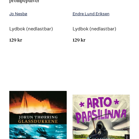
prompepulver
Jo Nesbø
Endre Lund Eriksen
Lydbok (nedlastbar)
Lydbok (nedlastbar)
129 kr
129 kr