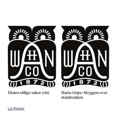
Kommer 23.05.2016
Kommer 23.01.2017
Ekstra stilige saker (eh)
Maria Gripe: Skyggen over
steinbenken
Liz Pichon