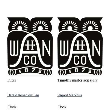
Filter
Timothy mister seg sjølv
Harald Rosenløw Eeg
Vegard Markhus
Ebok
Ebok