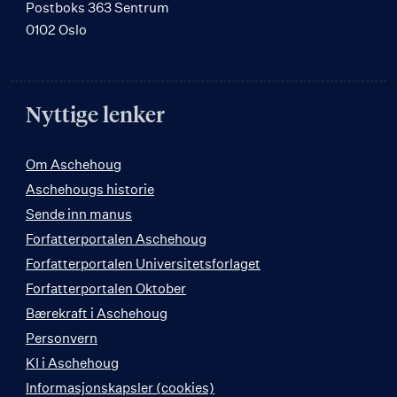
Postboks 363 Sentrum
0102 Oslo
Nyttige lenker
Om Aschehoug
Aschehougs historie
Sende inn manus
Forfatterportalen Aschehoug
Forfatterportalen Universitetsforlaget
Forfatterportalen Oktober
Bærekraft i Aschehoug
Personvern
KI i Aschehoug
Informasjonskapsler (cookies)