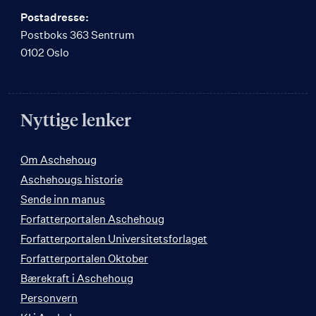
Postadresse:
Postboks 363 Sentrum
0102 Oslo
Nyttige lenker
Om Aschehoug
Aschehougs historie
Sende inn manus
Forfatterportalen Aschehoug
Forfatterportalen Universitetsforlaget
Forfatterportalen Oktober
Bærekraft i Aschehoug
Personvern