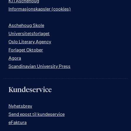
KI i Aschehoug
Informasjonskapsler (cookies)
Aschehoug Skole
Universitetsforlaget
Oslo Literary Agency
Forlaget Oktober
Agora
Scandinavian University Press
Kundeservice
Nyhetsbrev
Send epost til kundeservice
eFaktura