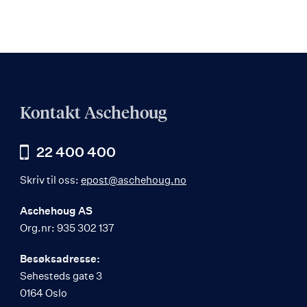
Kontakt Aschehoug
22 400 400
Skriv til oss:
epost@aschehoug.no
Aschehoug AS
Org.nr: 935 302 137
Besøksadresse:
Sehesteds gate 3
0164 Oslo