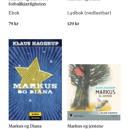
fotballkjærligheten
Ebok
Lydbok (nedlastbar)
79 kr
129 kr
Markus og Diana
Markus og jentene