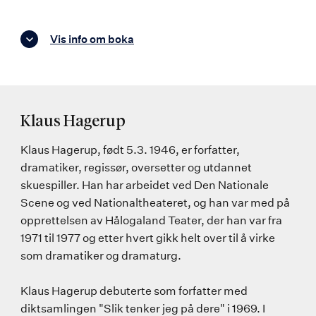
Vis info om boka
Klaus Hagerup
Klaus Hagerup, født 5.3. 1946, er forfatter,
dramatiker, regissør, oversetter og utdannet
skuespiller. Han har arbeidet ved Den Nationale
Scene og ved Nationaltheateret, og han var med på
opprettelsen av Hålogaland Teater, der han var fra
1971 til 1977 og etter hvert gikk helt over til å virke
som dramatiker og dramaturg.
Klaus Hagerup debuterte som forfatter med
diktsamlingen "Slik tenker jeg på dere" i 1969. I