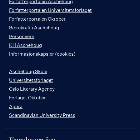
Forfatterportalen Aschehoug
Forfatterportalen Universitetsforlaget
Forfatterportalen Oktober
Bærekraft i Aschehoug
Personvern
KI i Aschehoug
Informasjonskapsler (cookies)
Aschehoug Skole
Universitetsforlaget
Oslo Literary Agency
Forlaget Oktober
Agora
Scandinavian University Press