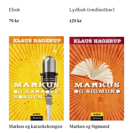
Ebok
Lydbok (nedlastbar)
79 kr
129 kr
Markus og karaokekongen
Markus og Sigmund