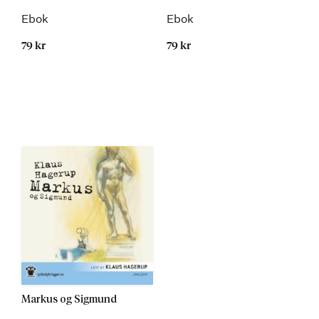
Ebok
Ebok
79 kr
79 kr
Markus og Sigmund