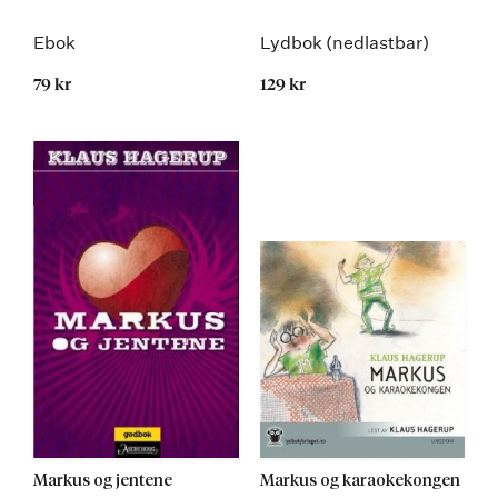
Ebok
Lydbok (nedlastbar)
79 kr
129 kr
Markus og jentene
Markus og karaokekongen