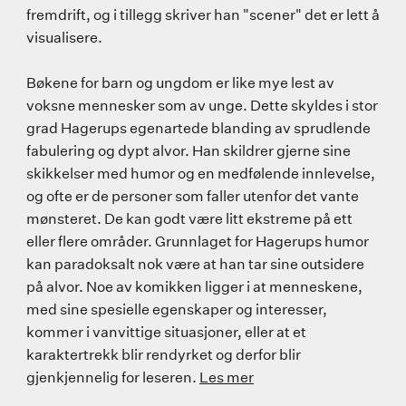
fremdrift, og i tillegg skriver han "scener" det er lett å
visualisere.
Bøkene for barn og ungdom er like mye lest av
voksne mennesker som av unge. Dette skyldes i stor
grad Hagerups egenartede blanding av sprudlende
fabulering og dypt alvor. Han skildrer gjerne sine
skikkelser med humor og en medfølende innlevelse,
og ofte er de personer som faller utenfor det vante
mønsteret. De kan godt være litt ekstreme på ett
eller flere områder. Grunnlaget for Hagerups humor
kan paradoksalt nok være at han tar sine outsidere
på alvor. Noe av komikken ligger i at menneskene,
med sine spesielle egenskaper og interesser,
kommer i vanvittige situasjoner, eller at et
karaktertrekk blir rendyrket og derfor blir
gjenkjennelig for leseren.
Les mer