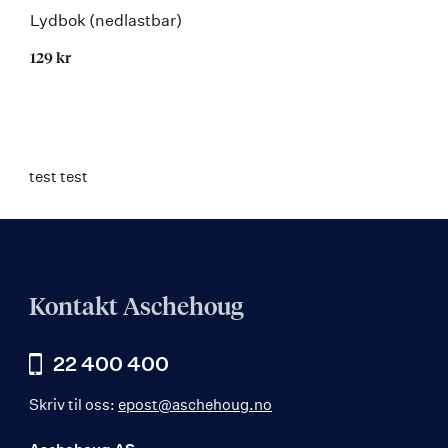
Lydbok (nedlastbar)
129 kr
test test
Kontakt Aschehoug
22 400 400
Skriv til oss:
epost@aschehoug.no