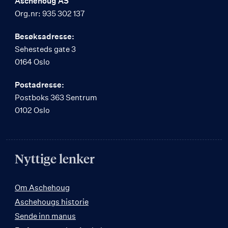
Aschehoug AS
Org.nr: 935 302 137
Besøksadresse:
Sehesteds gate 3
0164 Oslo
Postadresse:
Postboks 363 Sentrum
0102 Oslo
Nyttige lenker
Om Aschehoug
Aschehougs historie
Sende inn manus