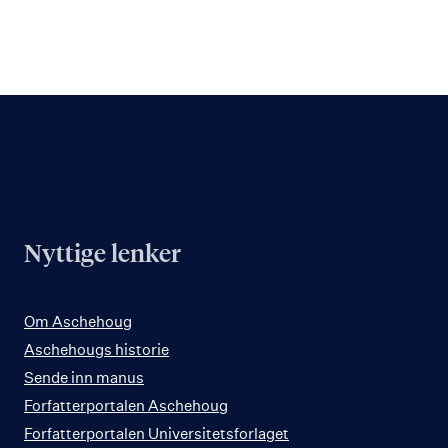
Nyttige lenker
Om Aschehoug
Aschehougs historie
Sende inn manus
Forfatterportalen Aschehoug
Forfatterportalen Universitetsforlaget