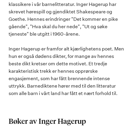
klassikere i vår barnelitteratur. Inger Hagerup har
skrevet hørespill og gjendiktet Shakespeare og
Goethe. Hennes erindringer "Det kommer en pike
gående", "Hva skal du her nede", "Ut og søke
tjeneste" ble utgitt i 1960-årene.
Inger Hagerup er framfor alt kjærlighetens poet. Men
hun er også dødens dikter, for mange av hennes
beste dikt kretser om dette motivet. Et tredje
karakteristisk trekk er hennes opprørske
engasjement, som har fått brennende intense
uttrykk. Barnediktene hører med til den litteratur
som alle barn i vårt land har fått et nært forhold til.
Bøker av Inger Hagerup