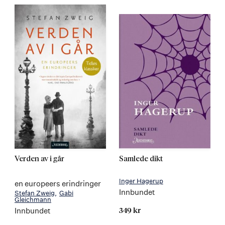
Verden av i går
Samlede dikt
Inger Hagerup
en europeers erindringer
Innbundet
Stefan Zweig
Gabi
Gleichmann
Innbundet
349 kr