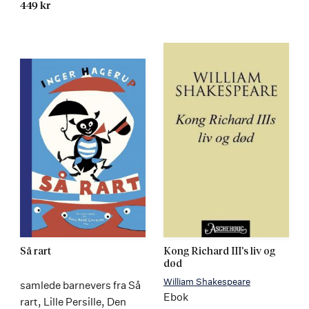
449 kr
Så rart
Kong Richard III's liv og
død
William Shakespeare
samlede barnevers fra Så
Ebok
rart, Lille Persille, Den