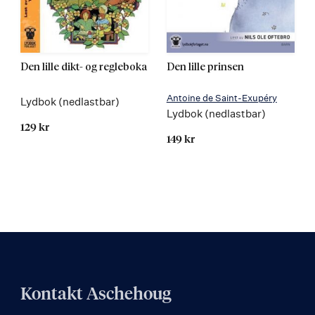
Den lille dikt- og regleboka
Den lille prinsen
Antoine de Saint-Exupéry
Lydbok (nedlastbar)
Lydbok (nedlastbar)
129 kr
149 kr
Kontakt Aschehoug