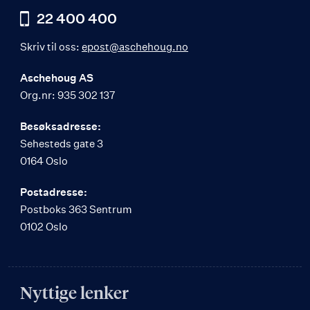
22 400 400
Skriv til oss:
epost@aschehoug.no
Aschehoug AS
Org.nr: 935 302 137
Besøksadresse:
Sehesteds gate 3
0164 Oslo
Postadresse:
Postboks 363 Sentrum
0102 Oslo
Nyttige lenker