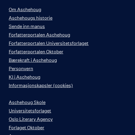
Om Aschehoug
Aschehougs historie
Sende inn manus
Forfatterportalen Aschehoug
Forfatterportalen Universitetsforlaget
Forfatterportalen Oktober
Bærekraft i Aschehoug
Personvern
KI i Aschehoug
Informasjonskapsler (cookies)
Aschehoug Skole
Universitetsforlaget
Oslo Literary Agency
Forlaget Oktober