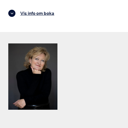
Vis info om boka