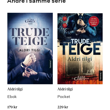
Andre i samme serie
Aldri tilgi
Aldri tilgi
Ebok
Pocket
179 kr
229 kr