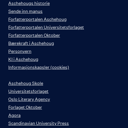
Aschehougs historie
Sende inn manus
Forfatterportalen Aschehoug
Forfatterportalen Universitetsforlaget
Forfatterportalen Oktober
Bærekraft i Aschehoug
Personvern
KI i Aschehoug
Informasjonskapsler (cookies)
Aschehoug Skole
Universitetsforlaget
Oslo Literary Agency
Forlaget Oktober
Agora
Scandinavian University Press