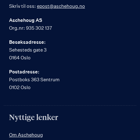
Skriv til oss:
epost@aschehoug.no
Aschehoug AS
Org.nr: 935 302 137
Besøksadresse:
Sehesteds gate 3
0164 Oslo
Postadresse:
Postboks 363 Sentrum
0102 Oslo
Nyttige lenker
Om Aschehoug