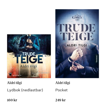
Kommer 06.03.2020
Aldri tilgi
Aldri tilgi
Lydbok (nedlastbar)
Pocket
169 kr
249 kr