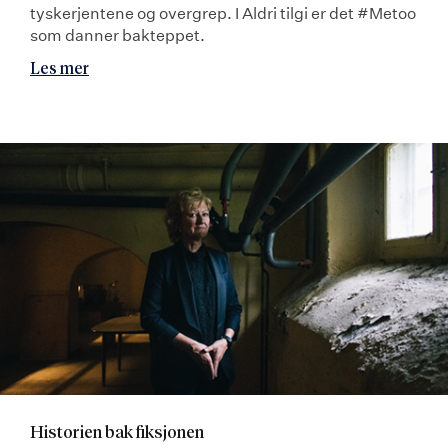
tyskerjentene og overgrep. I Aldri tilgi er det #Metoo
som danner bakteppet.
Les mer
Historien bak fiksjonen