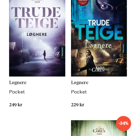
Løgnere
Løgnere
Pocket
Pocket
249 kr
229 kr
-34%