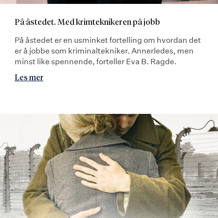
På åstedet. Med krimteknikeren på jobb
På åstedet er en usminket fortelling om hvordan det
er å jobbe som kriminaltekniker. Annerledes, men
minst like spennende, forteller Eva B. Ragde.
Les mer