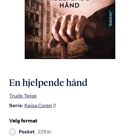
En hjelpende hånd
Trude Teige
Serie:
Kajsa Coren
2
Velg format
Pocket
229 kr