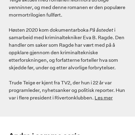
venninner
, og med denne romanen er den populære
mormortrilogien fullført.
Høsten 2020 kom dokumentarboka
På åstedet
i
samarbeid med kriminaltekniker Eva B. Ragde. Den
handler om saker som Ragde har vært med på å
oppklare gjennom den kriminaltekniske
etterforskningen, og forfatterne forteller hva som
skjedde før, under og etter alvorlige forbrytelser.
Trude Teige er kjent fra TV2, der hun i 22 år var
programleder, nyhetsanker og politisk reporter. Hun
var i flere president i Rivertonklubben.
Les mer