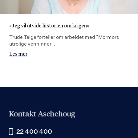
«Jeg vil utvide historien om krigen»
Trude Teige forteller om arbeidet med "Mormors
utrolige venninner".
Les mer
Kontakt Aschehoug
22 400 400