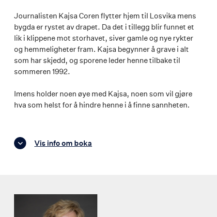
Journalisten Kajsa Coren flytter hjem til Losvika mens
bygda er rystet av drapet. Da det i tillegg blir funnet et
lik i klippene mot storhavet, siver gamle og nye rykter
og hemmeligheter fram. Kajsa begynner å grave i alt
som har skjedd, og sporene leder henne tilbake til
sommeren 1992.
Imens holder noen øye med Kajsa, noen som vil gjøre
hva som helst for å hindre henne i å finne sannheten.
Vis info om boka