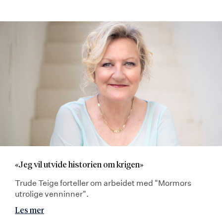
«Jeg vil utvide historien om krigen»
Trude Teige forteller om arbeidet med "Mormors
utrolige venninner".
Les mer