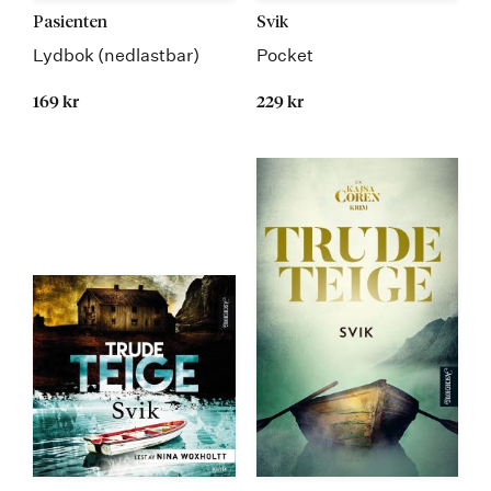
Pasienten
Svik
Lydbok (nedlastbar)
Pocket
169 kr
229 kr