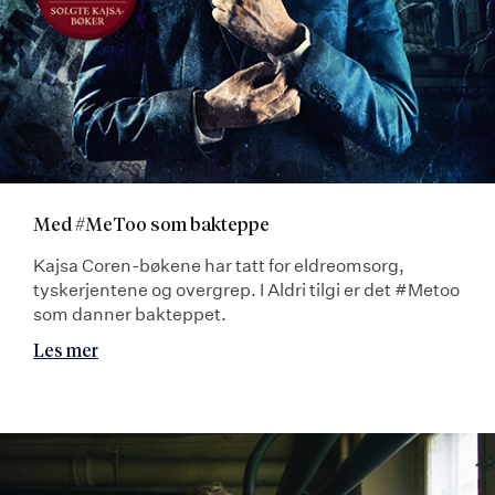
Med #MeToo som bakteppe
Kajsa Coren-bøkene har tatt for eldreomsorg,
tyskerjentene og overgrep. I Aldri tilgi er det #Metoo
som danner bakteppet.
Les mer