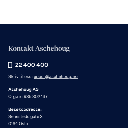
Kontakt Aschehoug
22 400 400
Skriv til oss:
epost@aschehoug.no
Aschehoug AS
Org.nr: 935 302 137
Besøksadresse:
Sehesteds gate 3
0164 Oslo