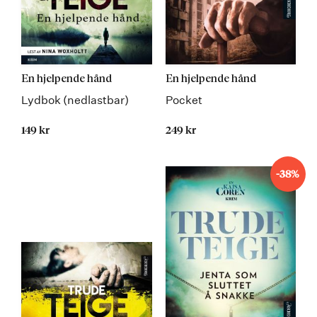
En hjelpende hånd
En hjelpende hånd
Lydbok (nedlastbar)
Pocket
149 kr
249 kr
-38%