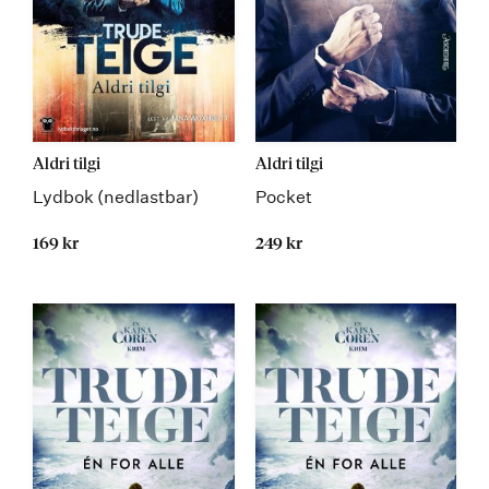
Aldri tilgi
Aldri tilgi
Lydbok (nedlastbar)
Pocket
169 kr
249 kr