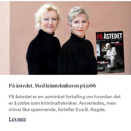
På åstedet. Med krimteknikeren på jobb
På åstedet er en usminket fortelling om hvordan det
er å jobbe som kriminaltekniker. Annerledes, men
minst like spennende, forteller Eva B. Ragde.
Les mer