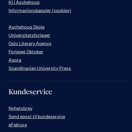
KI i Aschehoug
Informasjonskapsler (cookies)
Aschehoug Skole
Universitetsforlaget
Oslo Literary Agency
Forlaget Oktober
Agora
Scandinavian University Press
Kundeservice
Nyhetsbrev
Send epost til kundeservice
eFaktura