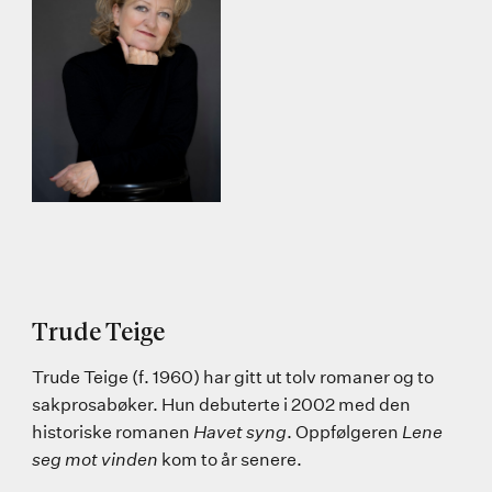
Trude Teige
Trude Teige (f. 1960) har gitt ut tolv romaner og to
sakprosabøker. Hun debuterte i 2002 med den
historiske romanen
Havet syng
. Oppfølgeren
Lene
seg mot vinden
kom to år senere.