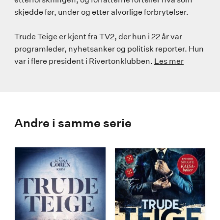
skjedde før, under og etter alvorlige forbrytelser.
Trude Teige er kjent fra TV2, der hun i 22 år var
programleder, nyhetsanker og politisk reporter. Hun
var i flere president i Rivertonklubben.
Les mer
Andre i samme serie