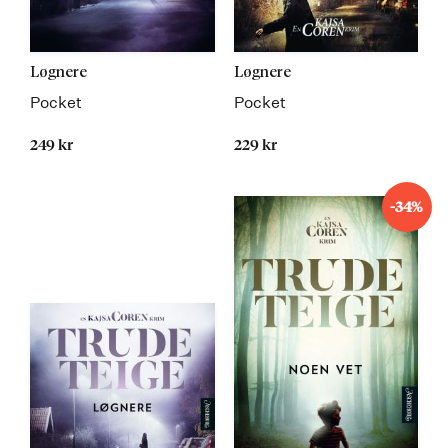
Løgnere
Løgnere
Pocket
Pocket
249 kr
229 kr
-34%