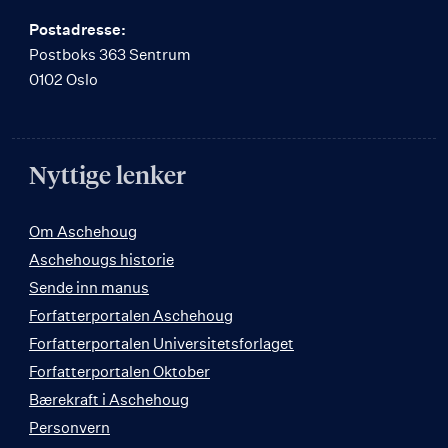
Postadresse:
Postboks 363 Sentrum
0102 Oslo
Nyttige lenker
Om Aschehoug
Aschehougs historie
Sende inn manus
Forfatterportalen Aschehoug
Forfatterportalen Universitetsforlaget
Forfatterportalen Oktober
Bærekraft i Aschehoug
Personvern