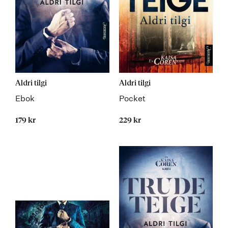
Aldri tilgi
Aldri tilgi
Ebok
Pocket
179 kr
229 kr
Kommer 06.03.2020