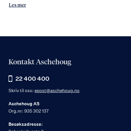
Les mer
Kontakt Aschehoug
22 400 400
Skriv til oss:
epost@aschehoug.no
Aschehoug AS
Org.nr: 935 302 137
Besøksadresse: