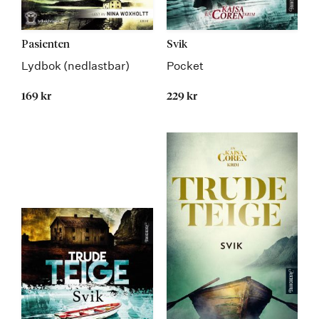
Pasienten
Svik
Lydbok (nedlastbar)
Pocket
169 kr
229 kr