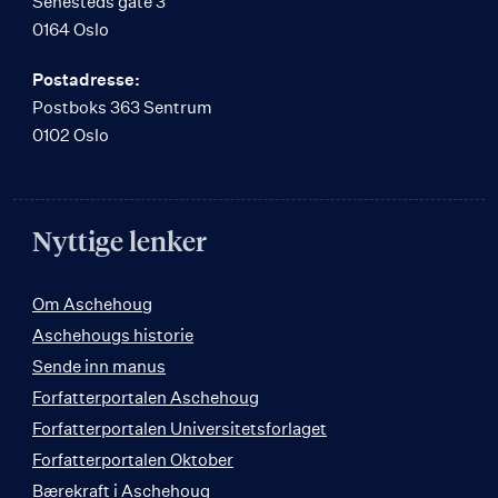
Sehesteds gate 3
0164 Oslo
Postadresse:
Postboks 363 Sentrum
0102 Oslo
Nyttige lenker
Om Aschehoug
Aschehougs historie
Sende inn manus
Forfatterportalen Aschehoug
Forfatterportalen Universitetsforlaget
Forfatterportalen Oktober
Bærekraft i Aschehoug