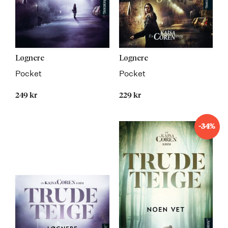
Løgnere
Løgnere
Pocket
Pocket
249 kr
229 kr
-34%