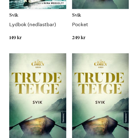
Svik
Svik
Lydbok (nedlastbar)
Pocket
149 kr
249 kr