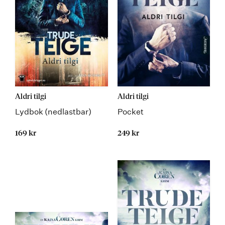
Aldri tilgi
Aldri tilgi
Lydbok (nedlastbar)
Pocket
169 kr
249 kr