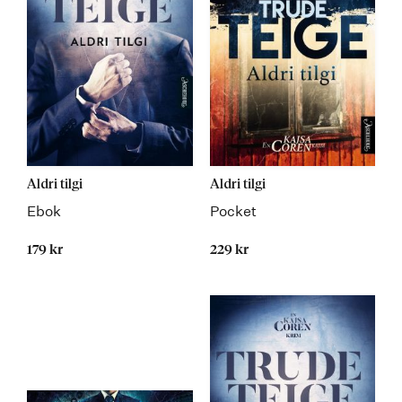
Aldri tilgi
Aldri tilgi
Ebok
Pocket
179 kr
229 kr
Kommer 06.03.2020