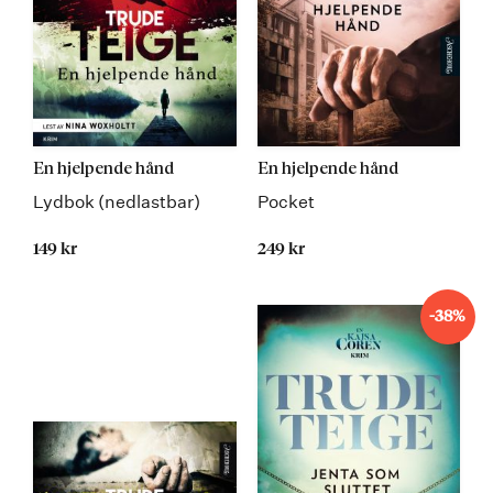
En hjelpende hånd
En hjelpende hånd
Lydbok (nedlastbar)
Pocket
149 kr
249 kr
-38%