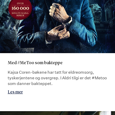
Med #MeToo som bakteppe
Kajsa Coren-bøkene har tatt for eldreomsorg,
tyskerjentene og overgrep. I Aldri tilgi er det #Metoo
som danner bakteppet.
Les mer