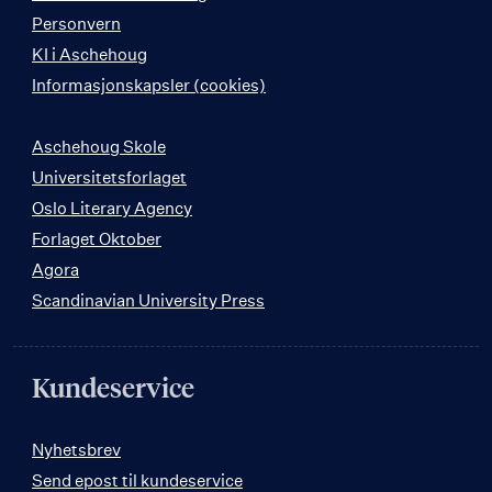
Personvern
KI i Aschehoug
Informasjonskapsler (cookies)
Aschehoug Skole
Universitetsforlaget
Oslo Literary Agency
Forlaget Oktober
Agora
Scandinavian University Press
Kundeservice
Nyhetsbrev
Send epost til kundeservice