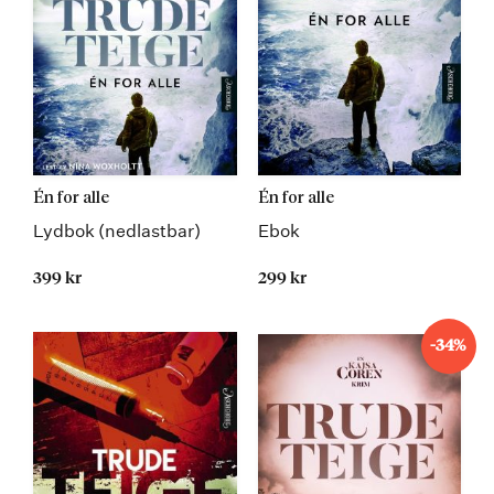
Én for alle
Én for alle
Lydbok (nedlastbar)
Ebok
399 kr
299 kr
-34%