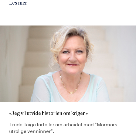
Les mer
«Jeg vil utvide historien om krigen»
Trude Teige forteller om arbeidet med "Mormors
utrolige venninner".