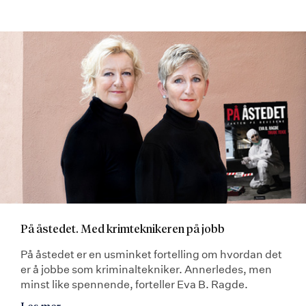
På åstedet. Med krimteknikeren på jobb
På åstedet er en usminket fortelling om hvordan det
er å jobbe som kriminaltekniker. Annerledes, men
minst like spennende, forteller Eva B. Ragde.