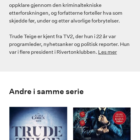
oppklare gjennom den kriminaltekniske
etterforskningen, og forfatterne forteller hva som
skjedde før, under og etter alvorlige forbrytelser.
Trude Teige er kjent fra TV2, der hun i 22 år var
programleder, nyhetsanker og politisk reporter. Hun
var i flere president i Rivertonklubben.
Les mer
Andre i samme serie