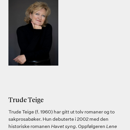
Trude Teige
Trude Teige (f. 1960) har gitt ut tolv romaner og to
sakprosabøker. Hun debuterte i 2002 med den
historiske romanen
Havet syng
. Oppfølgeren
Lene