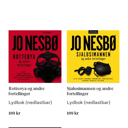
Rotteøya og andre
Sjalusimannen og andre
fortellinger
fortellinger
Lydbok (nedlastbar)
Lydbok (nedlastbar)
189 kr
189 kr