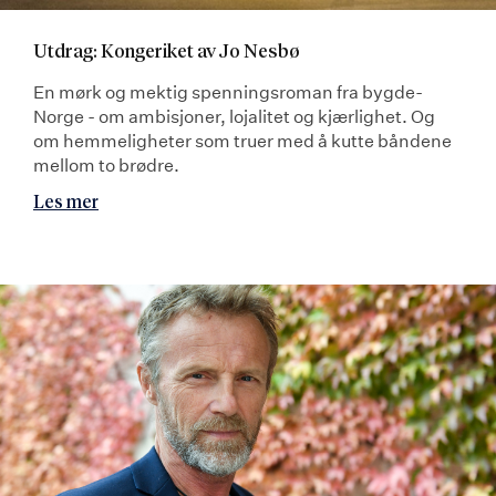
Utdrag: Kongeriket av Jo Nesbø
En mørk og mektig spenningsroman fra bygde-
Norge - om ambisjoner, lojalitet og kjærlighet. Og
om hemmeligheter som truer med å kutte båndene
mellom to brødre.
Les mer