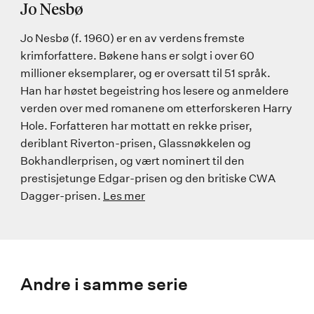
Jo Nesbø
Jo Nesbø (f. 1960) er en av verdens fremste
krimforfattere. Bøkene hans er solgt i over 60
millioner eksemplarer, og er oversatt til 51 språk.
Han har høstet begeistring hos lesere og anmeldere
verden over med romanene om etterforskeren Harry
Hole. Forfatteren har mottatt en rekke priser,
deriblant Riverton-prisen, Glassnøkkelen og
Bokhandlerprisen, og vært nominert til den
prestisjetunge Edgar-prisen og den britiske CWA
Dagger-prisen.
Les mer
Andre i samme serie