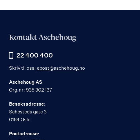
Kontakt Aschehoug
22 400 400
Skriv til oss:
epost@aschehoug.no
Aschehoug AS
Org.nr: 935 302 137
Besøksadresse:
Sehesteds gate 3
0164 Oslo
Postadresse: