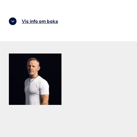
Vis info om boka