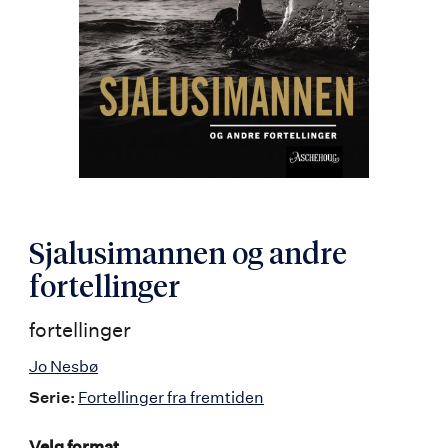
Sjalusimannen og andre
fortellinger
fortellinger
Jo Nesbø
Serie:
Fortellinger fra fremtiden
Velg format