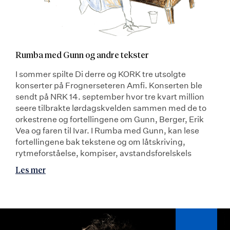
Rumba med Gunn og andre tekster
I sommer spilte Di derre og KORK tre utsolgte
konserter på Frognerseteren Amfi. Konserten ble
sendt på NRK 14. september hvor tre kvart million
seere tilbrakte lørdagskvelden sammen med de to
orkestrene og fortellingene om Gunn, Berger, Erik
Vea og faren til Ivar. I Rumba med Gunn, kan lese
fortellingene bak tekstene og om låtskriving,
rytmeforståelse, kompiser, avstandsforelskels
Les mer