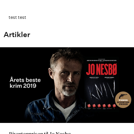
test test
Artikler