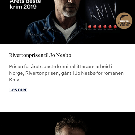
Rivertonprisen til Jo Nesbø
Prisen for årets beste kriminallitterære arbeid i
Norge, Rivertonprisen, går til Jo Nesbø for romanen
Kniv.
Les mer