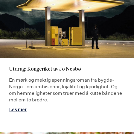
Utdrag: Kongeriket av Jo Nesbø
En mørk og mektig spenningsroman fra bygde-
Norge - om ambisjoner, lojalitet og kjærlighet. Og
om hemmeligheter som truer med å kutte båndene
mellom to brødre.
Les mer