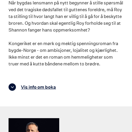
Når bygdas lensmann på nytt begynner å stille spørsmål
ved det tragiske dødsfallet til guttenes foreldre, må Roy
ta stilling til hvor langt han er villig til å gå for å beskytte
broren. Og hvordan skal egentlig Roy forholde seg til at
Shannon fanger hans oppmerksomhet?
Kongeriket er en mørk og mektig spenningsroman fra
bygde-Norge - om ambisjoner, lojalitet og kjærlighet.
Ikke minst er det en roman om hemmeligheter som
truer med å kutte båndene mellom to brødre.
Vis info om boka