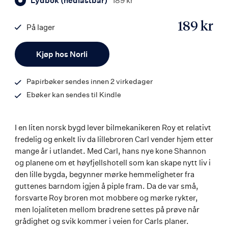
Lydbok (nedlastbar)
189 kr
189 kr
På lager
ISBN
Antall
9788203365270
Kjøp hos Norli
Papirbøker sendes innen 2 virkedager
Ebøker kan sendes til Kindle
I en liten norsk bygd lever bilmekanikeren Roy et relativt
fredelig og enkelt liv da lillebroren Carl vender hjem etter
mange år i utlandet. Med Carl, hans nye kone Shannon
og planene om et høyfjellshotell som kan skape nytt liv i
den lille bygda, begynner mørke hemmeligheter fra
guttenes barndom igjen å piple fram. Da de var små,
forsvarte Roy broren mot mobbere og mørke rykter,
men lojaliteten mellom brødrene settes på prøve når
grådighet og svik kommer i veien for Carls planer.