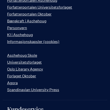
Forfatterportalen Aschehoug
Forfatterportalen Universitetsforlaget
Forfatterportalen Oktober
Bærekraft i Aschehoug
Personvern
KI i Aschehoug
Informasjonskapsler (cookies)
Aschehoug Skole
Universitetsforlaget
Oslo Literary Agency
Forlaget Oktober
Agora
Scandinavian University Press
Kundeservice