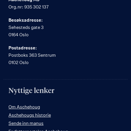
Org.nr: 935 302 137
Besøksadresse:
Sehesteds gate 3
0164 Oslo
Postadresse:
Postboks 363 Sentrum
0102 Oslo
Nyttige lenker
Om Aschehoug
Aschehougs historie
Sende inn manus