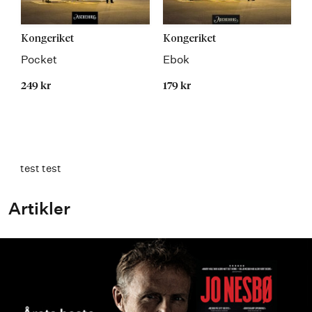
Kongeriket
Kongeriket
Pocket
Ebok
249 kr
179 kr
test test
Artikler