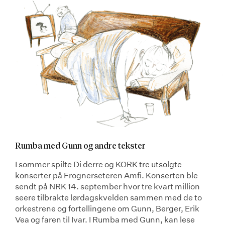
Rumba med Gunn og andre tekster
I sommer spilte Di derre og KORK tre utsolgte
konserter på Frognerseteren Amfi. Konserten ble
sendt på NRK 14. september hvor tre kvart million
seere tilbrakte lørdagskvelden sammen med de to
orkestrene og fortellingene om Gunn, Berger, Erik
Vea og faren til Ivar. I Rumba med Gunn, kan lese