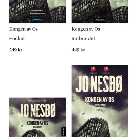
Kongen av Os
Kongen av Os
Pocket
Innbundet
249 kr
449 kr
Kommer 06.06.2024