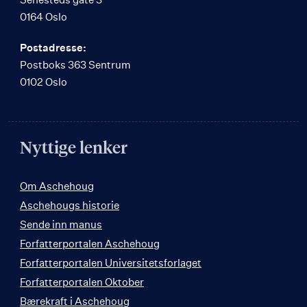
0164 Oslo
Postadresse:
Postboks 363 Sentrum
0102 Oslo
Nyttige lenker
Om Aschehoug
Aschehougs historie
Sende inn manus
Forfatterportalen Aschehoug
Forfatterportalen Universitetsforlaget
Forfatterportalen Oktober
Bærekraft i Aschehoug