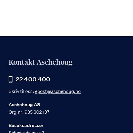
Kontakt Aschehoug
22 400 400
Skriv til oss:
epost@aschehoug.no
Aschehoug AS
Org.nr: 935 302 137
Besøksadresse:
Sehesteds gate 3