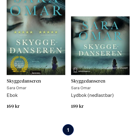
Skyggedanseren
Skyggedanseren
Sara Omar
Sara Omar
Ebok
Lydbok (nedlastbar)
169 kr
189 kr
På lager
På lager
1