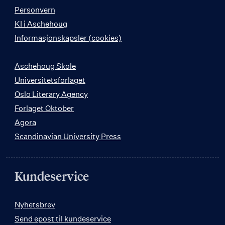
Personvern
KI i Aschehoug
Informasjonskapsler (cookies)
Aschehoug Skole
Universitetsforlaget
Oslo Literary Agency
Forlaget Oktober
Agora
Scandinavian University Press
Kundeservice
Nyhetsbrev
Send epost til kundeservice