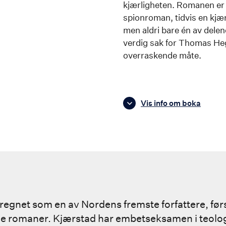
kjærligheten. Romanen er r
spionroman, tidvis en kjær
men aldri bare én av delen
verdig sak for Thomas Hege
overraskende måte.
Vis info om boka
 regnet som en av Nordens fremste forfattere, før
e romaner. Kjærstad har embetseksamen i teolog