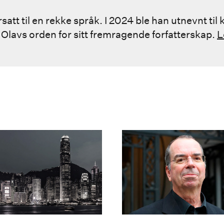
satt til en rekke språk. I 2024 ble han utnevnt t
 Olavs orden for sitt fremragende forfatterskap.
L