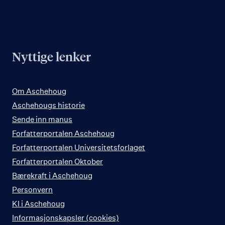
Nyttige lenker
Om Aschehoug
Aschehougs historie
Sende inn manus
Forfatterportalen Aschehoug
Forfatterportalen Universitetsforlaget
Forfatterportalen Oktober
Bærekraft i Aschehoug
Personvern
KI i Aschehoug
Informasjonskapsler (cookies)