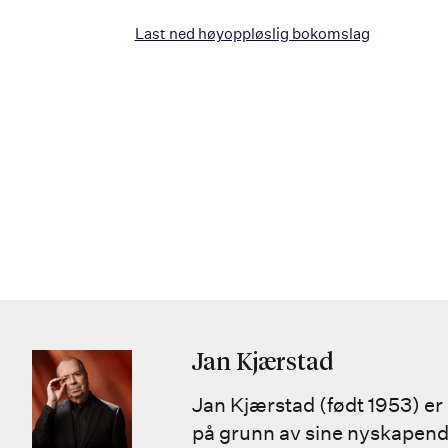
Last ned høyoppløslig bokomslag
Jan Kjærstad
Jan Kjærstad (født 1953) er
på grunn av sine nyskapend