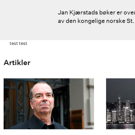
Jan Kjærstads bøker er over
av den kongelige norske St.
test test
Artikler