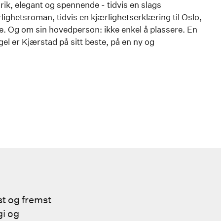
ik, elegant og spennende - tidvis en slags
lighetsroman, tidvis en kjærlighetserklæring til Oslo,
e. Og om sin hovedperson: ikke enkel å plassere. En
l er Kjærstad på sitt beste, på en ny og
st og fremst
i og