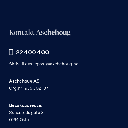
Kontakt Aschehoug
22 400 400
Skriv til oss:
epost@aschehoug.no
Aschehoug AS
Org.nr: 935 302 137
Besøksadresse:
Sehesteds gate 3
0164 Oslo