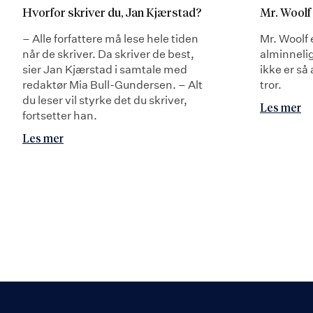
Hvorfor skriver du, Jan Kjærstad?
Mr. Woolf
– Alle forfattere må lese hele tiden
Mr. Woolf e
når de skriver. Da skriver de best,
alminneli
sier Jan Kjærstad i samtale med
ikke er s
redaktør Mia Bull-Gundersen. – Alt
tror.
du leser vil styrke det du skriver,
Les mer
fortsetter han.
Les mer