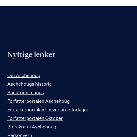
Nyttige lenker
Om Aschehoug
Aschehougs historie
Sende inn manus
Forfatterportalen Aschehoug
Forfatterportalen Universitetsforlaget
Forfatterportalen Oktober
Bærekraft i Aschehoug
Personvern