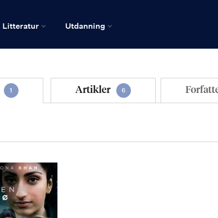
Litteratur
Utdanning
Artikler
Forfatt
1
6