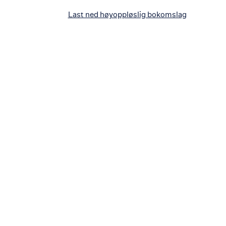
Last ned høyoppløslig bokomslag