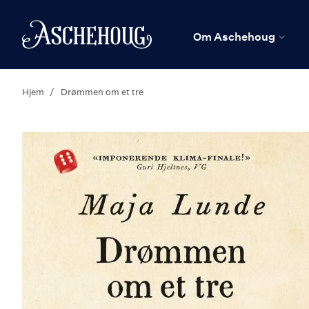
n
Hjem
Om Aschehoug
Hjem
Drømmen om et tre