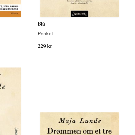
Blå
Pocket
229 kr