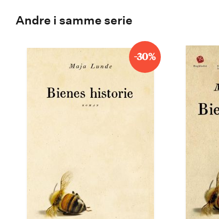
Andre i samme serie
-30%