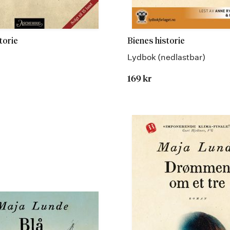
torie
Bienes historie
Lydbok (nedlastbar)
169 kr