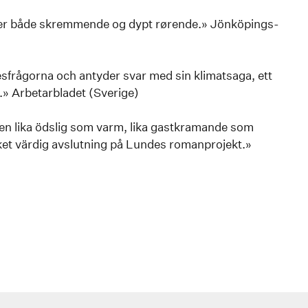
er både skremmende og dypt rørende.» Jönköpings-
sfrågorna och antyder svar med sin klimatsaga, ett
» Arbetarbladet (Sverige)
en lika ödslig som varm, lika gastkramande som
ket värdig avslutning på Lundes romanprojekt.»