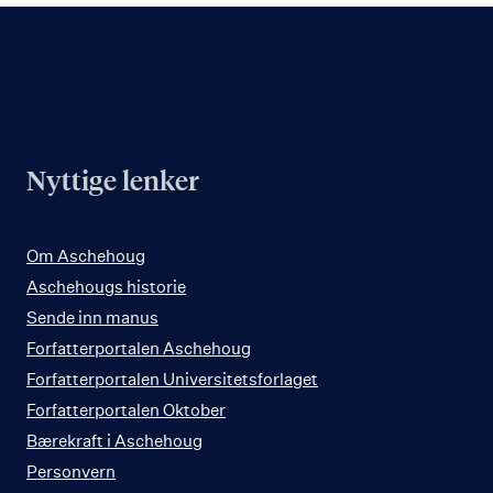
Nyttige lenker
Om Aschehoug
Aschehougs historie
Sende inn manus
Forfatterportalen Aschehoug
Forfatterportalen Universitetsforlaget
Forfatterportalen Oktober
Bærekraft i Aschehoug
Personvern