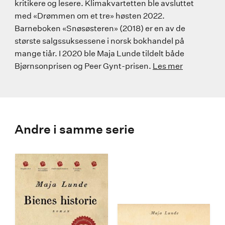
kritikere og lesere. Klimakvartetten ble avsluttet
med «Drømmen om et tre» høsten 2022.
Barneboken «Snøsøsteren» (2018) er en av de
største salgssuksessene i norsk bokhandel på
mange tiår. I 2020 ble Maja Lunde tildelt både
Bjørnsonprisen og Peer Gynt-prisen.
Les mer
Andre i samme serie