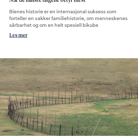
Når de minste tingene betyr mest
Bienes historie er en internasjonal suksess som
forteller en vakker familiehistorie, om menneskenes
sårbarhet og om en helt spesiell bikube
Les mer