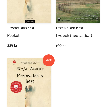
Przewalskis hest
Przewalskis hest
Pocket
Lydbok (nedlastbar)
229 kr
169 kr
-22%