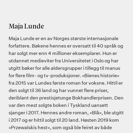
Maja Lunde
Maja Lunde er en av Norges største internasjonale
forfattere. Bøkene hennes er oversatt til 40 språk og
har solgt mer enn 4 millioner eksemplarer. Hun er
utdannet medieviter fra Universitetet i Oslo og har
utgitt bøker for alle aldersgrupper i tillegg til manus
for flere film- og tv-produksjoner. «Bienes historie»
fra 2015 var Lundes første roman for voksne. Hittil er
den solgt til 36 land og har vunnet flere priser,
deriblant den prestisjetunge Bokhandlerprisen. Den
var den mest solgte boken i Tyskland uansett
sjanger i 2017. Hennes andre roman, «Blå», ble utgitt
i 2017 og er hittil solgt til 20 land. Høsten 2019 kom
«Przewalskis hest», som også ble feiret av både