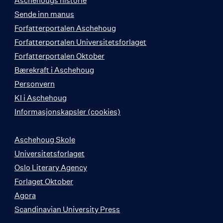
Aschehougs historie
Sende inn manus
Forfatterportalen Aschehoug
Forfatterportalen Universitetsforlaget
Forfatterportalen Oktober
Bærekraft i Aschehoug
Personvern
KI i Aschehoug
Informasjonskapsler (cookies)
Aschehoug Skole
Universitetsforlaget
Oslo Literary Agency
Forlaget Oktober
Agora
Scandinavian University Press