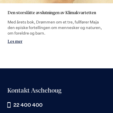
Den storslåtte avslutningen av Klimakvartetten
Med årets bok, Drømmen om et tre, fullfører Maja
den episke fortellingen om mennesker og naturen,
om foreldre og barn.
Les mer
Kontakt Aschehoug
22 400 400