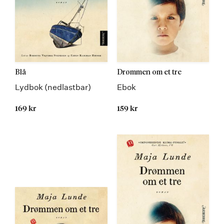
Blå
Drømmen om et tre
Lydbok (nedlastbar)
Ebok
169 kr
159 kr