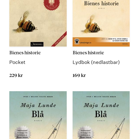
Bienes historie
Bienes historie
Pocket
Lydbok (nedlastbar)
229 kr
169 kr