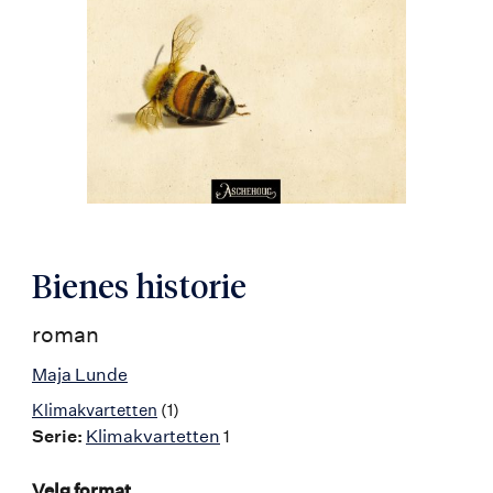
Bienes historie
roman
Maja Lunde
Klimakvartetten
(1)
Serie:
Klimakvartetten
1
Velg format