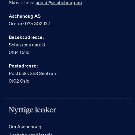
Skriv til oss:
epost@aschehoug.no
Aschehoug AS
Org.nr: 935 302 137
Besøksadresse:
Sehesteds gate 3
0164 Oslo
Postadresse:
Postboks 363 Sentrum
0102 Oslo
Nyttige lenker
Om Aschehoug