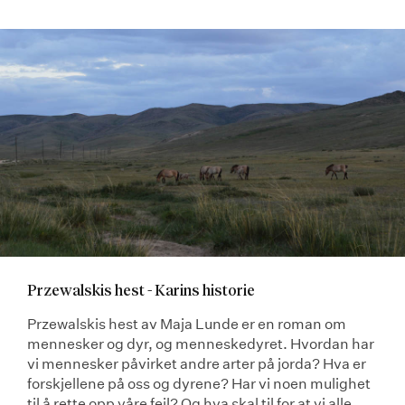
Przewalskis hest - Karins historie
Przewalskis hest av Maja Lunde er en roman om
mennesker og dyr, og menneskedyret. Hvordan har
vi mennesker påvirket andre arter på jorda? Hva er
forskjellene på oss og dyrene? Har vi noen mulighet
til å rette opp våre feil? Og hva skal til for at vi alle