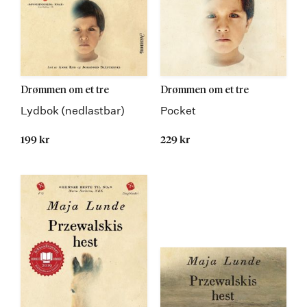
Drømmen om et tre
Drømmen om et tre
Lydbok (nedlastbar)
Pocket
199 kr
229 kr