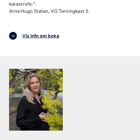
katastrofe."
Arne Hugo Stølan, VG Terningkast 5
Vis info om boka