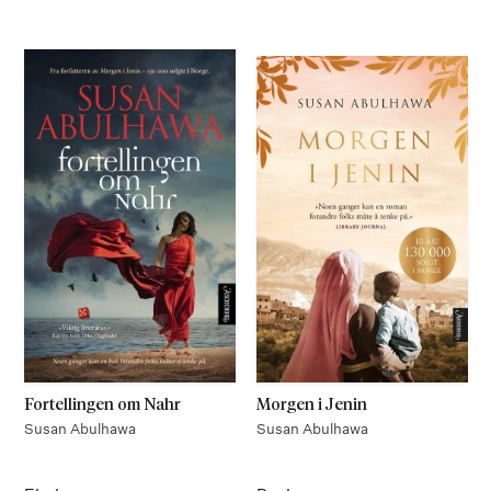
På lager
På lager
Fortellingen om Nahr
Morgen i Jenin
Susan Abulhawa
Susan Abulhawa