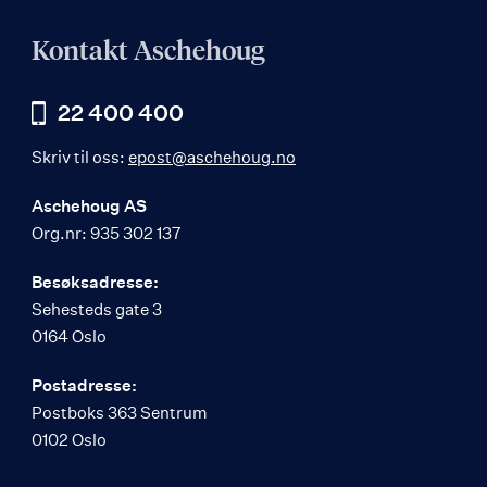
Kontakt Aschehoug
22 400 400
Skriv til oss:
epost@aschehoug.no
Aschehoug AS
Org.nr: 935 302 137
Besøksadresse:
Sehesteds gate 3
0164 Oslo
Postadresse:
Postboks 363 Sentrum
0102 Oslo