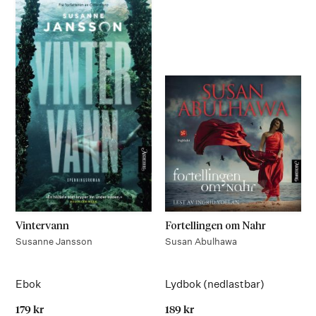
Vintervann
Fortellingen om Nahr
Susanne Jansson
Susan Abulhawa
Ebok
Lydbok (nedlastbar)
179 kr
189 kr