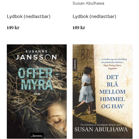
Susan Abulhawa
Lydbok (nedlastbar)
Lydbok (nedlastbar)
149 kr
149 kr
På lager
På lager