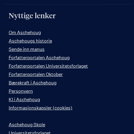
Nyttige lenker
Om Aschehoug
Aschehougs historie
Sende inn manus
Forfatterportalen Aschehoug
Forfatterportalen Universitetsforlaget
Forfatterportalen Oktober
Bærekraft i Aschehoug
Personvern
KI i Aschehoug
Informasjonskapsler (cookies)
Aschehoug Skole
Universitetsforlaget