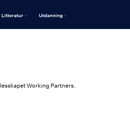
Litteratur
Utdanning
llesskapet Working Partners.