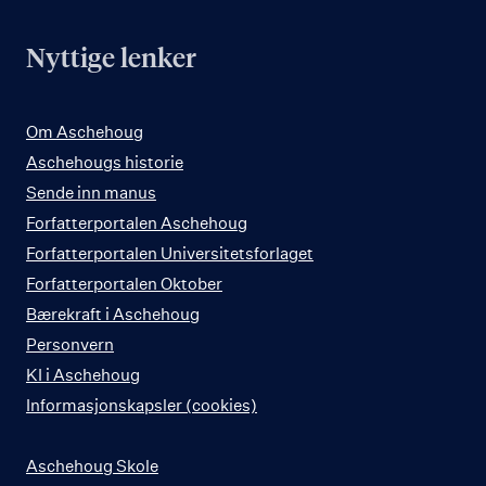
Nyttige lenker
Om Aschehoug
Aschehougs historie
Sende inn manus
Forfatterportalen Aschehoug
Forfatterportalen Universitetsforlaget
Forfatterportalen Oktober
Bærekraft i Aschehoug
Personvern
KI i Aschehoug
Informasjonskapsler (cookies)
Aschehoug Skole