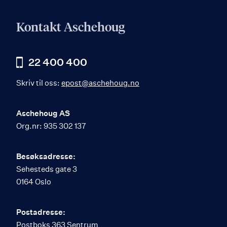
Kontakt Aschehoug
22 400 400
Skriv til oss:
epost@aschehoug.no
Aschehoug AS
Org.nr: 935 302 137
Besøksadresse:
Sehesteds gate 3
0164 Oslo
Postadresse:
Postboks 363 Sentrum