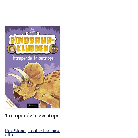
Trampende triceratops
Rex Stone
Louise Forshaw
(ill.)