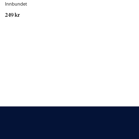
Innbundet
249 kr