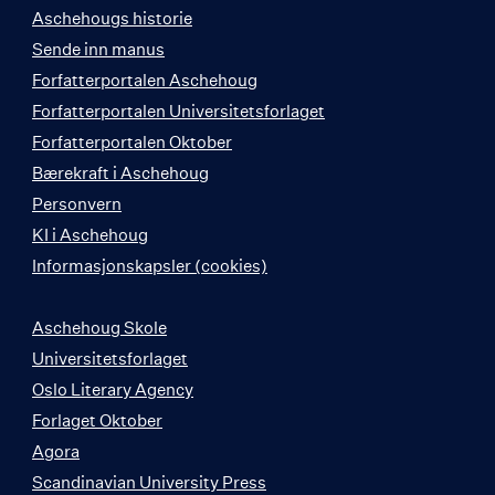
Aschehougs historie
Sende inn manus
Forfatterportalen Aschehoug
Forfatterportalen Universitetsforlaget
Forfatterportalen Oktober
Bærekraft i Aschehoug
Personvern
KI i Aschehoug
Informasjonskapsler (cookies)
Aschehoug Skole
Universitetsforlaget
Oslo Literary Agency
Forlaget Oktober
Agora
Scandinavian University Press