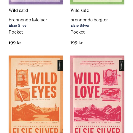
Wild card
Wild side
brennende følelser
brennende begjær
Elsie Silver
Elsie Silver
Pocket
Pocket
199 kr
199 kr