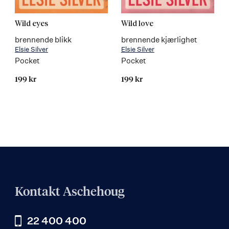
Wild eyes
Wild love
brennende blikk
brennende kjærlighet
Elsie Silver
Elsie Silver
Pocket
Pocket
199 kr
199 kr
Kontakt Aschehoug
22 400 400