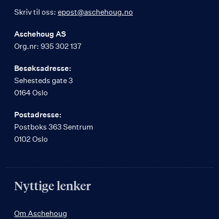
Skriv til oss:
epost@aschehoug.no
Aschehoug AS
Org.nr: 935 302 137
Besøksadresse:
Sehesteds gate 3
0164 Oslo
Postadresse:
Postboks 363 Sentrum
0102 Oslo
Nyttige lenker
Om Aschehoug