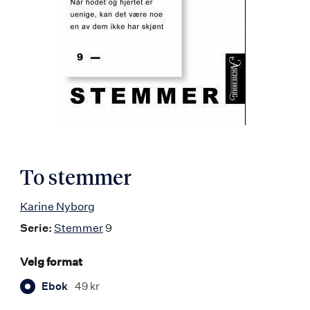
To stemmer
Karine Nyborg
Serie:
Stemmer
9
Velg format
Ebok
49 kr