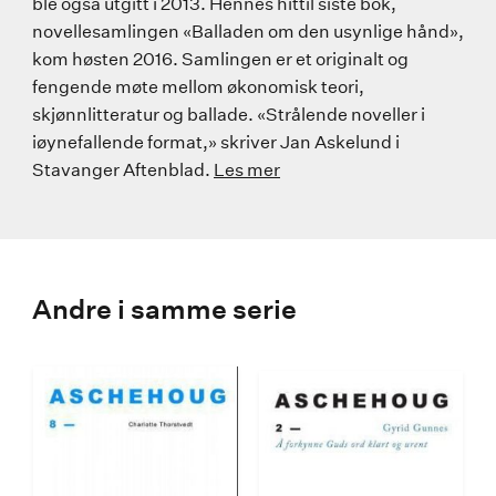
ble også utgitt i 2013. Hennes hittil siste bok,
novellesamlingen «Balladen om den usynlige hånd»,
kom høsten 2016. Samlingen er et originalt og
fengende møte mellom økonomisk teori,
skjønnlitteratur og ballade. «Strålende noveller i
iøynefallende format,» skriver Jan Askelund i
Stavanger Aftenblad.
Les mer
Andre i samme serie