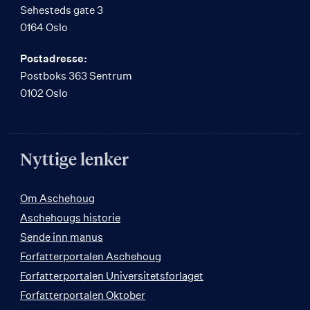
Sehesteds gate 3
0164 Oslo
Postadresse:
Postboks 363 Sentrum
0102 Oslo
Nyttige lenker
Om Aschehoug
Aschehougs historie
Sende inn manus
Forfatterportalen Aschehoug
Forfatterportalen Universitetsforlaget
Forfatterportalen Oktober