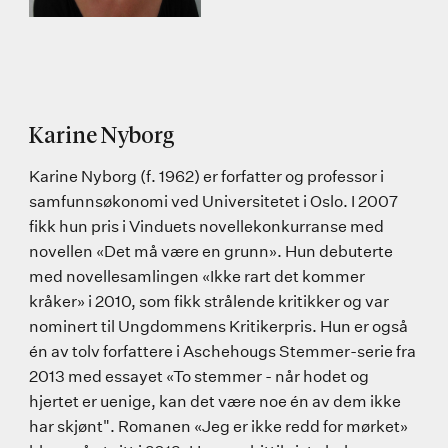
Karine Nyborg
Karine Nyborg (f. 1962) er forfatter og professor i
samfunnsøkonomi ved Universitetet i Oslo. I 2007
fikk hun pris i Vinduets novellekonkurranse med
novellen «Det må være en grunn». Hun debuterte
med novellesamlingen «Ikke rart det kommer
kråker» i 2010, som fikk strålende kritikker og var
nominert til Ungdommens Kritikerpris. Hun er også
én av tolv forfattere i Aschehougs Stemmer-serie fra
2013 med essayet «To stemmer - når hodet og
hjertet er uenige, kan det være noe én av dem ikke
har skjønt". Romanen «Jeg er ikke redd for mørket»