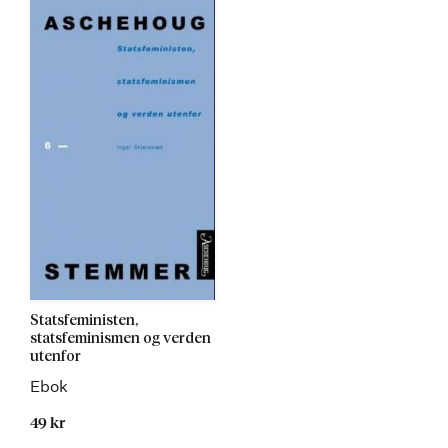
Statsfeministen,
statsfeminismen og verden
utenfor
Ebok
49 kr