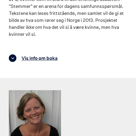
"Stemmer" er en arena for dagens samfunnsspørsmål.
Tekstene kan leses frittstående, men samlet vil de gi et
bilde av hva som rører seg i Norge i 2013. Prosjektet
handler ikke om hva det vil si å være kvinne, men hva
kvinner vil si.
Vis info om boka