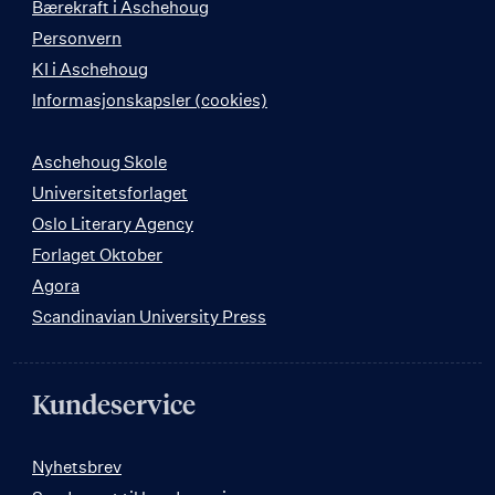
Bærekraft i Aschehoug
Personvern
KI i Aschehoug
Informasjonskapsler (cookies)
Aschehoug Skole
Universitetsforlaget
Oslo Literary Agency
Forlaget Oktober
Agora
Scandinavian University Press
Kundeservice
Nyhetsbrev