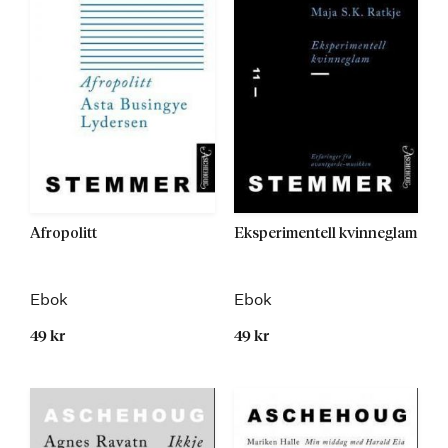
Afropolitt
Eksperimentell kvinneglam
Ebok
Ebok
49 kr
49 kr