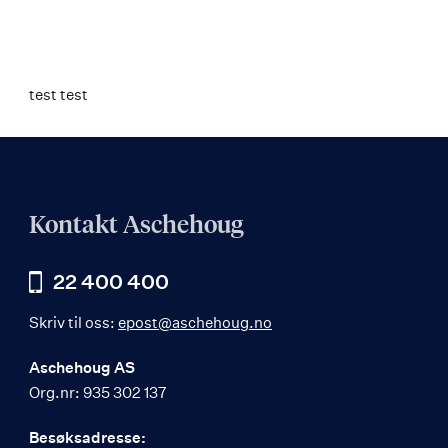
test test
Kontakt Aschehoug
22 400 400
Skriv til oss:
epost@aschehoug.no
Aschehoug AS
Org.nr: 935 302 137
Besøksadresse: