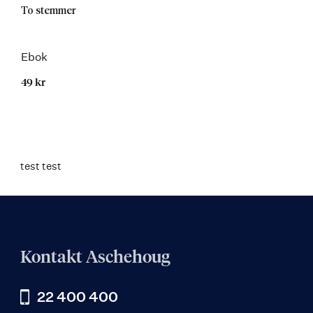
To stemmer
Ebok
49 kr
test test
Kontakt Aschehoug
22 400 400