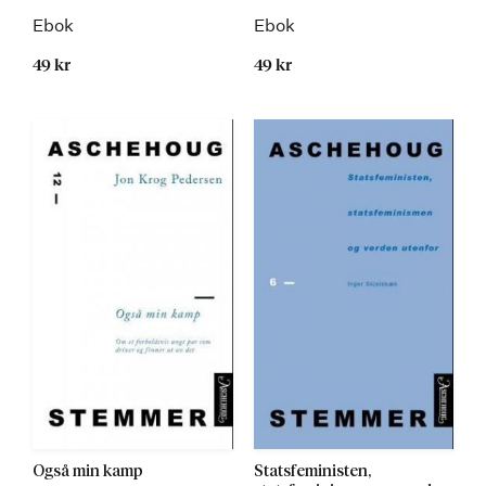
Ebok
Ebok
49 kr
49 kr
Også min kamp
Statsfeministen,