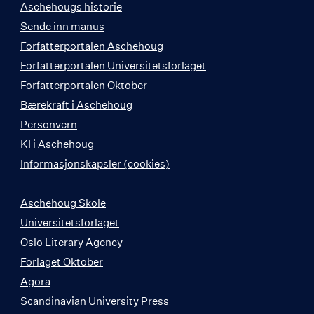
Aschehougs historie
Sende inn manus
Forfatterportalen Aschehoug
Forfatterportalen Universitetsforlaget
Forfatterportalen Oktober
Bærekraft i Aschehoug
Personvern
KI i Aschehoug
Informasjonskapsler (cookies)
Aschehoug Skole
Universitetsforlaget
Oslo Literary Agency
Forlaget Oktober
Agora
Scandinavian University Press