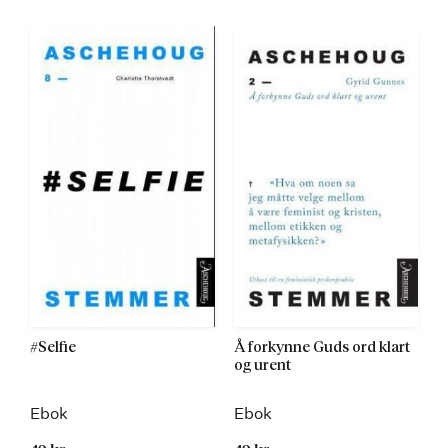
#Selfie
Å forkynne Guds ord klart
og urent
Ebok
Ebok