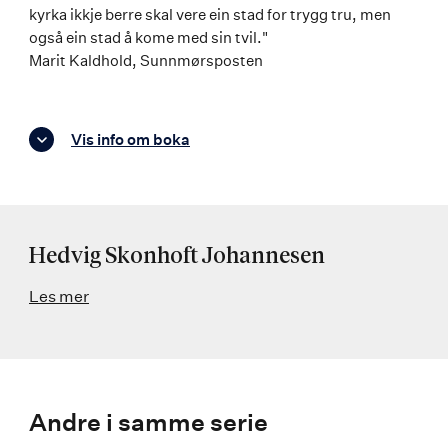
kyrka ikkje berre skal vere ein stad for trygg tru, men
også ein stad å kome med sin tvil."
Marit Kaldhold, Sunnmørsposten
Vis info om boka
Hedvig Skonhoft Johannesen
Les mer
Andre i samme serie