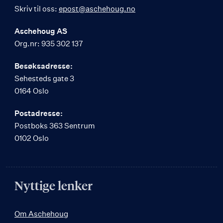
Skriv til oss:
epost@aschehoug.no
Aschehoug AS
Org.nr: 935 302 137
Besøksadresse:
Sehesteds gate 3
0164 Oslo
Postadresse:
Postboks 363 Sentrum
0102 Oslo
Nyttige lenker
Om Aschehoug