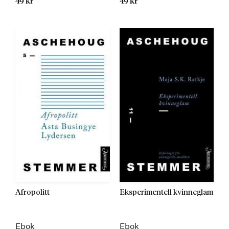
49 kr
49 kr
Afropolitt
Eksperimentell kvinneglam
Ebok
Ebok