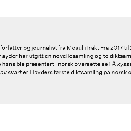
forfatter og journalist fra Mosul i Irak. Fra 2017 ti
. Hayder har utgitt en novellesamling og to diktsa
e hans ble presentert i norsk oversettelse i
Å kysse
 av svart
er Hayders første diktsamling på norsk o