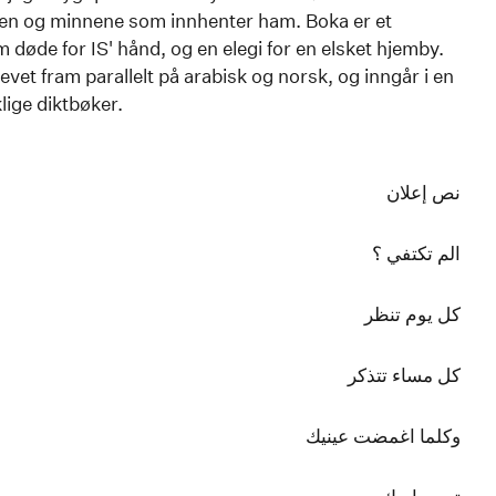
en og minnene som innhenter ham. Boka er et
døde for IS' hånd, og en elegi for en elsket hjemby.
revet fram parallelt på arabisk og norsk, og inngår i en
lige diktbøker.
نص إعلان
الم تكتفي ؟
كل يوم تنظر
كل مساء تتذكر
وكلما اغمضت عينيك