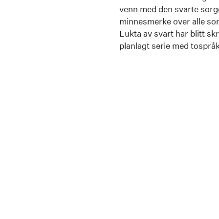
venn med den svarte sorg
minnesmerke over alle som 
Lukta av svart har blitt sk
planlagt serie med tospråk