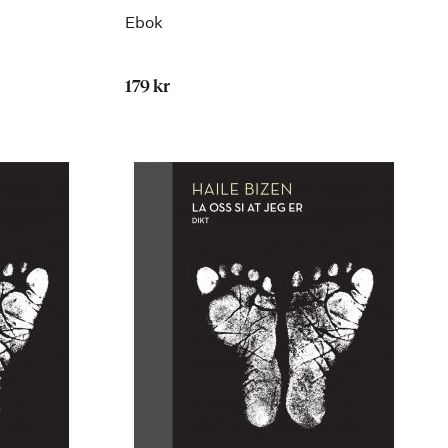
Ebok
179 kr