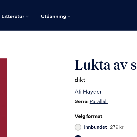
Litteratur
Utdanning
Lukta av 
dikt
Ali Hayder
Serie:
Parallell
Velg format
Innbundet
279 kr