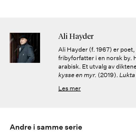
Ali Hayder
Ali Hayder (f. 1967) er poet, 
fribyforfatter i en norsk by
arabisk. Et utvalg av dikten
kysse en myr.
(2019).
Lukta
Les mer
Andre i samme serie