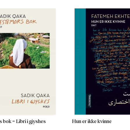
bok = Libri i gjyshes
Hun er ikke kvinne