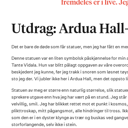
fremdeles er i live. Je
Utdrag: Ardua Hall
Det er bare de døde som får statuer, men jeg har fått en mens
Denne statuen var en liten symbolsk påskjønnelse for min a
Tante Vidala. Hun var blitt pålagt oppgaven av våre overord
beskjedent jeg kunne, før jeg trakk i snoren som løsnet tøys
sto jeg der. Vi jubler ikke her i Ardua Hall, men det oppsto li
Statuen av meg er større enn naturlig størrelse, slik statuer
sprekere utgave enn hva jeg har vært på en stund. Jeg står 
velvillig, smil. Jeg har blikket rettet mot et punkt i kosm
plikttroskap, mitt pågangsmot, alle hindringer til tross. I
som den er i en dyster klynge av trær og buskas ved gangvei
storforlangende, selv ikke i stein.