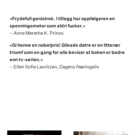
«Frydefull genistrek. I tillegg har oppfølgeren en
spenningsmotor som aldri fusker.»
–
Anne Merethe K. Prinos
«Gi henne en nobelpris!
Gileads døtre
er en litterær
triumf som en gang for alle beviser at boken er bedre
enn tv-serien.»
–
Ellen Sofie Lauritzen, Dagens Næringsliv