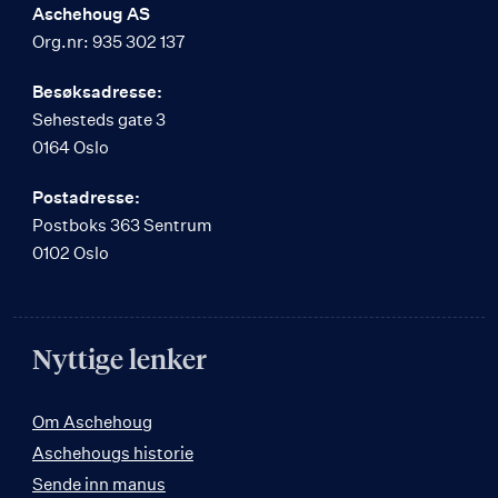
Aschehoug AS
Org.nr: 935 302 137
Besøksadresse:
Sehesteds gate 3
0164 Oslo
Postadresse:
Postboks 363 Sentrum
0102 Oslo
Nyttige lenker
Om Aschehoug
Aschehougs historie
Sende inn manus