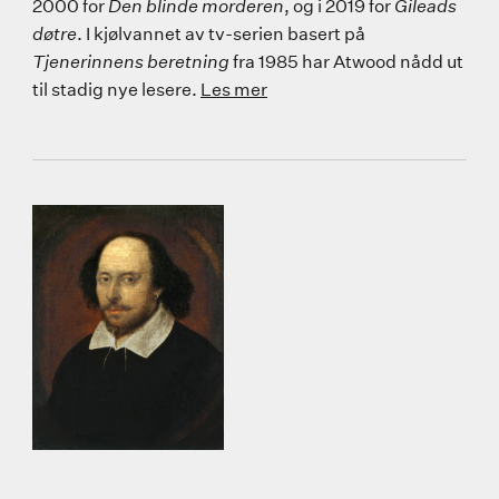
2000 for
Den blinde morderen
,
og i 2019 for
Gileads
døtre
. I kjølvannet av tv-serien basert på
Tjenerinnens beretning
fra 1985 har Atwood nådd ut
til stadig nye lesere.
Les mer