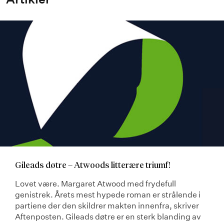
Gileads døtre – Atwoods litterære triumf!
Lovet være. Margaret Atwood med frydefull
genistrek. Årets mest hypede roman er strålende i
partiene der den skildrer makten innenfra, skriver
Aftenposten. Gileads døtre er en sterk blanding av