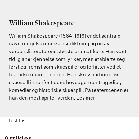
William Shakespeare
William Shakespeare (1564-1616) er det sentrale
navn i engelsk renessansediktning og en av
verdenslitteraturens største dramatikere. Han vant
tidlig anerkjennelse som lyriker, men etablerte seg
først og fremst som skuespiller og forfatter ved et
teaterkompani i London. Han skrev bortimot førti
skuespill innenfor tidens hovedgenrer: tragedier,
komedier og historiske skuespill. På teaterscenen er
han den mest spilte i verden.
Les mer
test test
Artikler