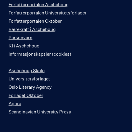
Forfatterportalen Aschehoug
Forfatterportalen Universitetsforlaget
Forfatterportalen Oktober
Bærekraft i Aschehoug
Personvern
KI i Aschehoug
Informasjonskapsler (cookies)
Aschehoug Skole
Universitetsforlaget
Oslo Literary Agency
Forlaget Oktober
Agora
Scandinavian University Press