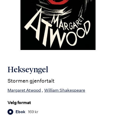
Hekseyngel
Stormen gjenfortalt
Margaret Atwood
William Shakespeare
Velg format
Ebok
169 kr