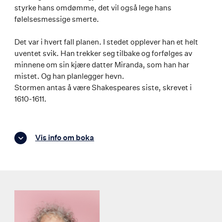
styrke hans omdømme, det vil også lege hans
følelsesmessige smerte.
Det var i hvert fall planen. I stedet opplever han et helt
uventet svik. Han trekker seg tilbake og forfølges av
minnene om sin kjære datter Miranda, som han har
mistet. Og han planlegger hevn.
Stormen antas å være Shakespeares siste, skrevet i
1610-1611.
Vis info om boka