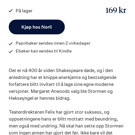
169 kr
På lager
ISBN
Antall
9788203372759
Kjøp hos Norli
Papirbøker sendes innen 2 virkedager
Ebøker kan sendes til Kindle
Det er nå 400 år siden Shakespeare døde, og i den
anledning har et knippe anerkjente og bestselgende
forfattere blitt invitert til å lage sine egne moderne
versjoner. Margaret Atwoods valg ble Stormen og
Hekseyngel er hennes bidrag.
Teaterdirektøren Felix har gjort stor suksess, og
oppsetningene hans er blitt mottatt med beundring,
men også med undring. Nå skal han sette opp Stormen
som ingen annen har gjort det før. Ikke bare vil det