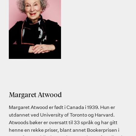
Margaret Atwood
Margaret Atwood er født i Canada i 1939. Hun er
utdannet ved University of Toronto og Harvard.
Atwoods bøker er oversatt til 33 språk og har gitt
henne en rekke priser, blant annet Bookerprisen i