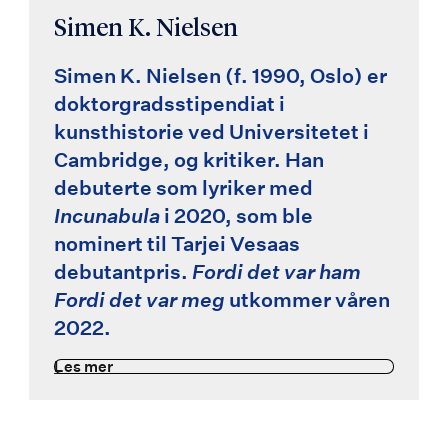
Simen K. Nielsen
Simen K. Nielsen (f. 1990, Oslo) er
doktorgradsstipendiat i
kunsthistorie ved Universitetet i
Cambridge, og kritiker. Han
debuterte som lyriker med
Incunabula
i 2020, som ble
nominert til Tarjei Vesaas
debutantpris.
Fordi det var ham
Fordi det var meg
utkommer våren
2022.
Les mer