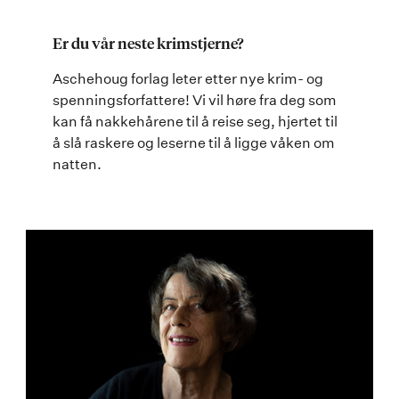
Er du vår neste krimstjerne?
Aschehoug forlag leter etter nye krim- og
spenningsforfattere! Vi vil høre fra deg som
kan få nakkehårene til å reise seg, hjertet til
å slå raskere og leserne til å ligge våken om
natten.