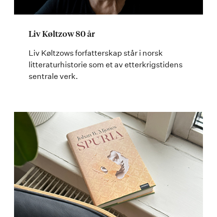
Liv Køltzow 80 år
Liv Køltzows forfatterskap står i norsk
litteraturhistorie som et av etterkrigstidens
sentrale verk.