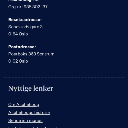
Org.nr: 935 302 137
Besøksadresse:
Sehesteds gate 3
0164 Oslo
Postadresse:
Postboks 363 Sentrum
0102 Oslo
Nyttige lenker
Om Aschehoug
Aschehougs historie
Sende inn manus