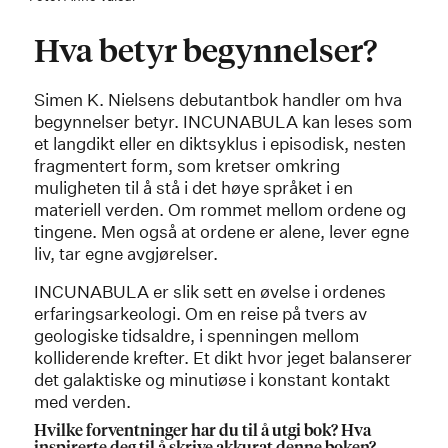
Hva betyr begynnelser?
Simen K. Nielsens debutantbok handler om hva
begynnelser betyr. INCUNABULA kan leses som
et langdikt eller en diktsyklus i episodisk, nesten
fragmentert form, som kretser omkring
muligheten til å stå i det høye språket i en
materiell verden. Om rommet mellom ordene og
tingene. Men også at ordene er alene, lever egne
liv, tar egne avgjørelser.
INCUNABULA er slik sett en øvelse i ordenes
erfaringsarkeologi. Om en reise på tvers av
geologiske tidsaldre, i spenningen mellom
kolliderende krefter. Et dikt hvor jeget balanserer
det galaktiske og minutiøse i konstant kontakt
med verden.
Hvilke forventninger har du til å utgi bok? Hva