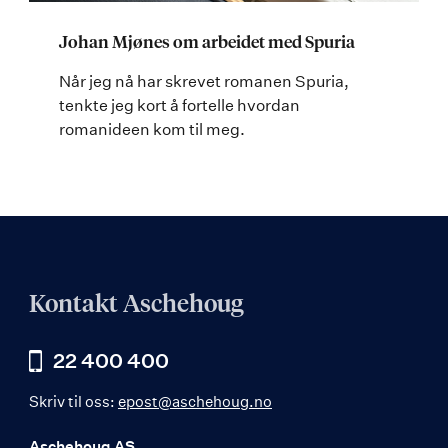
Johan Mjønes om arbeidet med Spuria
Når jeg nå har skrevet romanen Spuria,
tenkte jeg kort å fortelle hvordan
romanideen kom til meg.
Kontakt Aschehoug
22 400 400
Skriv til oss:
epost@aschehoug.no
Aschehoug AS