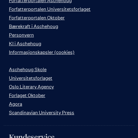
Forfatterportalen Aschehoug
Forfatterportalen Universitetsforlaget
Forfatterportalen Oktober
Bærekraft i Aschehoug
Personvern
KI i Aschehoug
Informasjonskapsler (cookies)
Aschehoug Skole
Universitetsforlaget
Oslo Literary Agency
Forlaget Oktober
Agora
Scandinavian University Press
Kundeservice