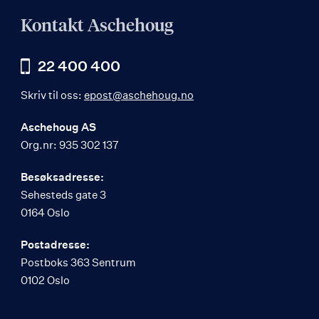
Kontakt Aschehoug
22 400 400
Skriv til oss:
epost@aschehoug.no
Aschehoug AS
Org.nr: 935 302 137
Besøksadresse:
Sehesteds gate 3
0164 Oslo
Postadresse:
Postboks 363 Sentrum
0102 Oslo