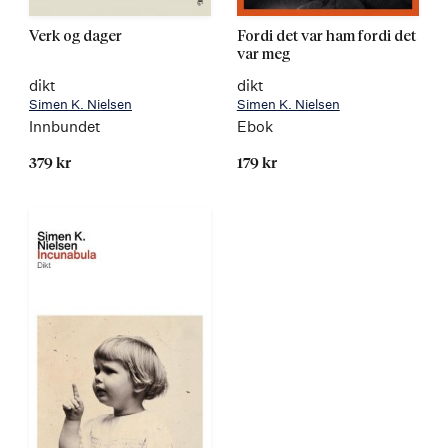
Verk og dager
Fordi det var ham fordi det
var meg
dikt
dikt
Simen K. Nielsen
Simen K. Nielsen
Innbundet
Ebok
379 kr
179 kr