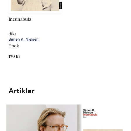
Incunabula
dikt
Simen K. Nielsen
Ebok
179 kr
Artikler