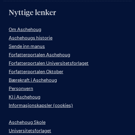
Nyttige lenker
Om Aschehoug
Aschehougs historie
Sende inn manus
Forfatterportalen Aschehoug
Forfatterportalen Universitetsforlaget
Forfatterportalen Oktober
Bærekraft i Aschehoug
Personvern
KI i Aschehoug
Informasjonskapsler (cookies)
Aschehoug Skole
Universitetsforlaget