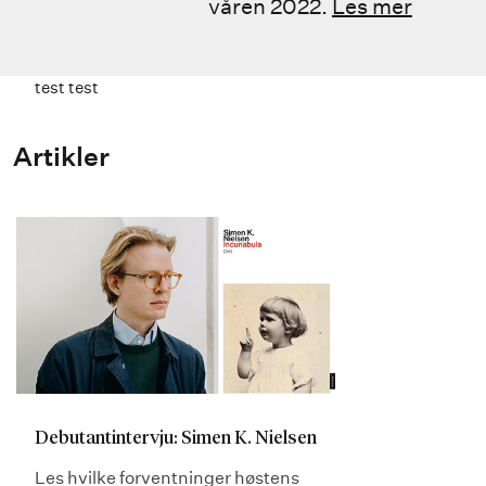
våren 2022.
Les mer
test test
Artikler
Debutantintervju: Simen K. Nielsen
Les hvilke forventninger høstens