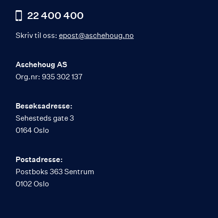
22 400 400
Skriv til oss:
epost@aschehoug.no
Aschehoug AS
Org.nr: 935 302 137
Besøksadresse:
Sehesteds gate 3
0164 Oslo
Postadresse:
Postboks 363 Sentrum
0102 Oslo