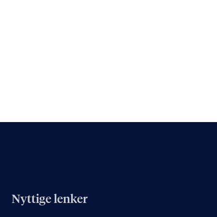
Nyttige lenker