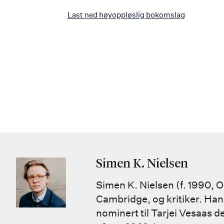
Last ned høyoppløslig bokomslag
Simen K. Nielsen
Simen K. Nielsen (f. 1990, O
Cambridge, og kritiker. Han
nominert til Tarjei Vesaas d