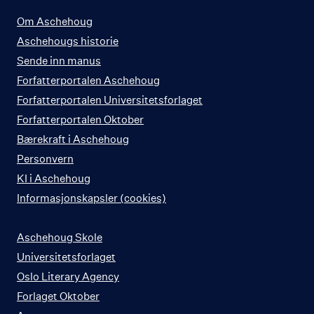
Om Aschehoug
Aschehougs historie
Sende inn manus
Forfatterportalen Aschehoug
Forfatterportalen Universitetsforlaget
Forfatterportalen Oktober
Bærekraft i Aschehoug
Personvern
KI i Aschehoug
Informasjonskapsler (cookies)
Aschehoug Skole
Universitetsforlaget
Oslo Literary Agency
Forlaget Oktober